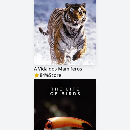
A Vida dos Mamíferos
84
%
Score