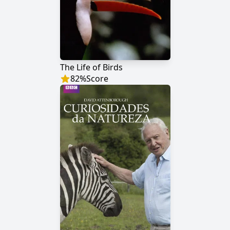
The Life of Birds
82
%
Score