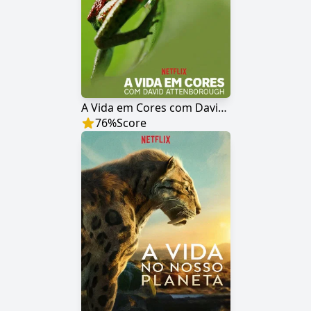
A Vida em Cores com David Attenborough
76
%
Score