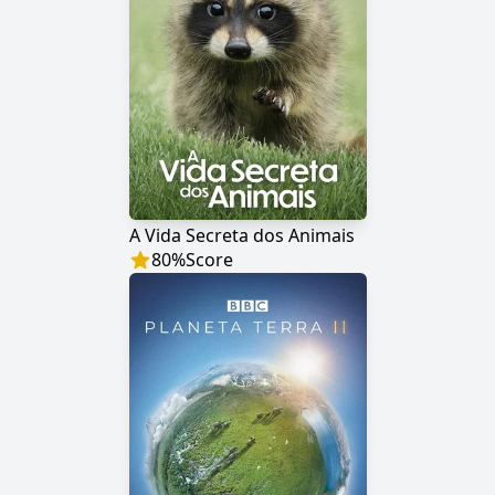
A Vida Secreta dos Animais
80
%
Score