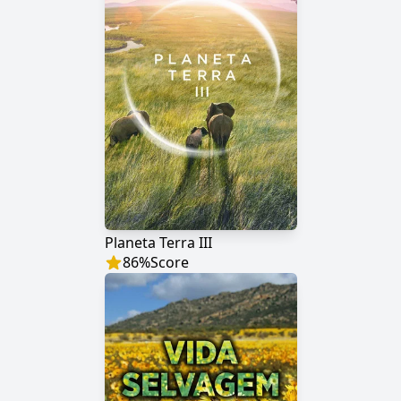
Planeta Terra III
86
%
Score