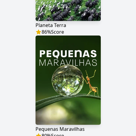
Planeta Terra
86
%
Score
Pequenas Maravilhas
80
%
Score