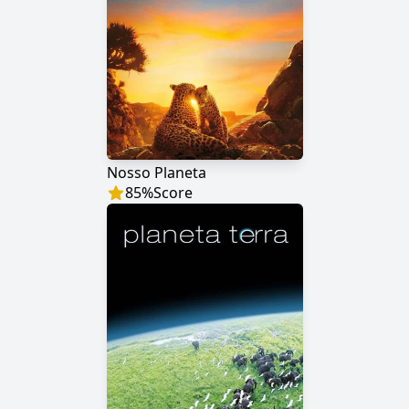
Nosso Planeta
85
%
Score