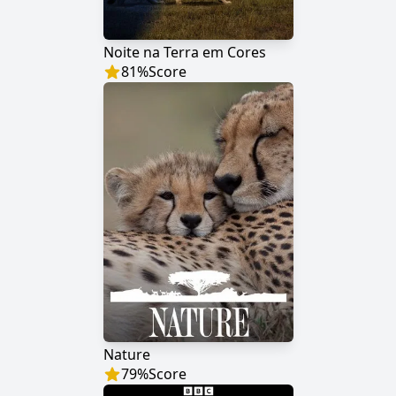
Noite na Terra em Cores
81
%
Score
Nature
79
%
Score