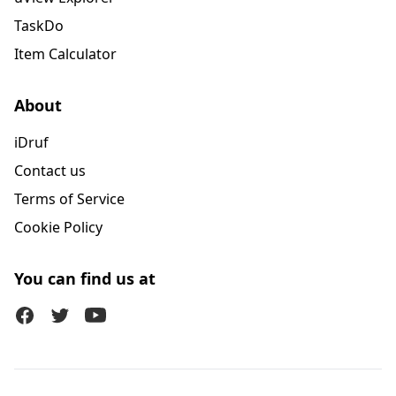
TaskDo
Item Calculator
About
iDruf
Contact us
Terms of Service
Cookie Policy
You can find us at
Facebook
Twitter (X)
Youtube