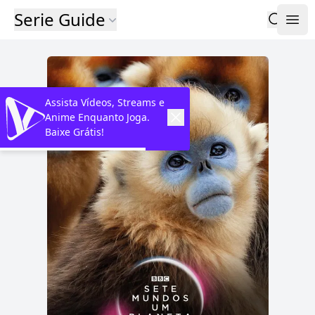
Serie Guide
Assista Vídeos, Streams e
Anime Enquanto Joga.
Baixe Grátis!