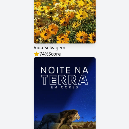
Vida Selvagem
74
%
Score