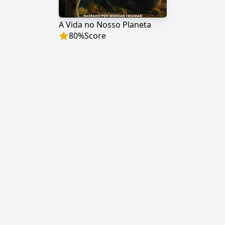
A Vida no Nosso Planeta
80
%
Score