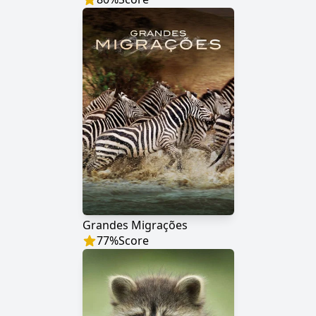
Grandes Migrações
77
%
Score