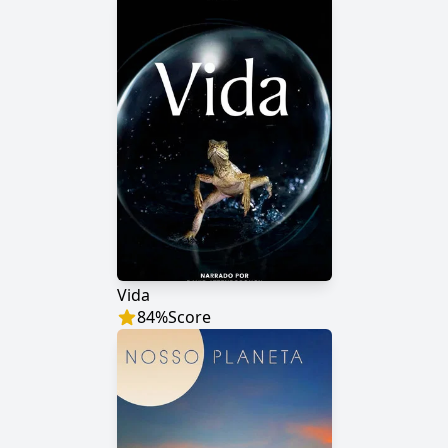
Vida
84
%
Score