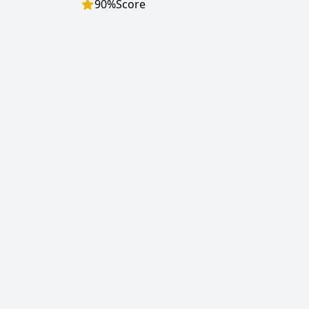
90
%
Score