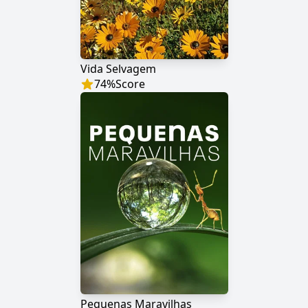
Vida Selvagem
74
%
Score
Pequenas Maravilhas