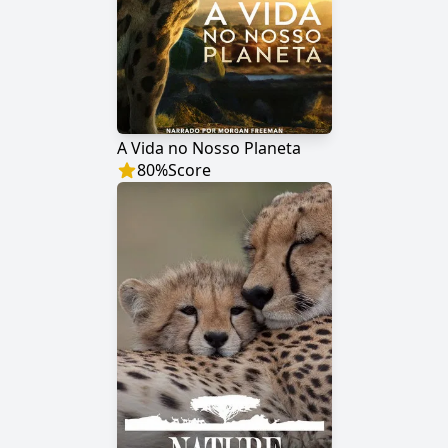
A Vida no Nosso Planeta
80
%
Score