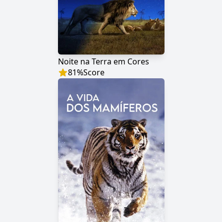
Noite na Terra em Cores
81
%
Score