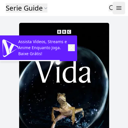
Serie Guide
Assista Vídeos, Streams e
Anime Enquanto Joga.
Baixe Grátis!