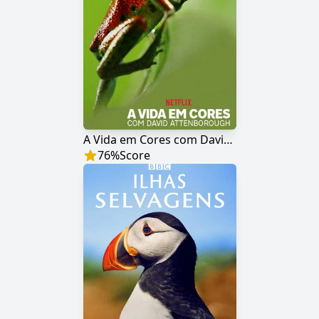
A Vida em Cores com David Attenborough
76
%
Score