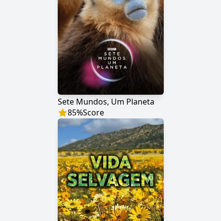
Sete Mundos, Um Planeta
85
%
Score