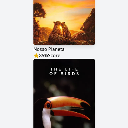
Nosso Planeta
85
%
Score