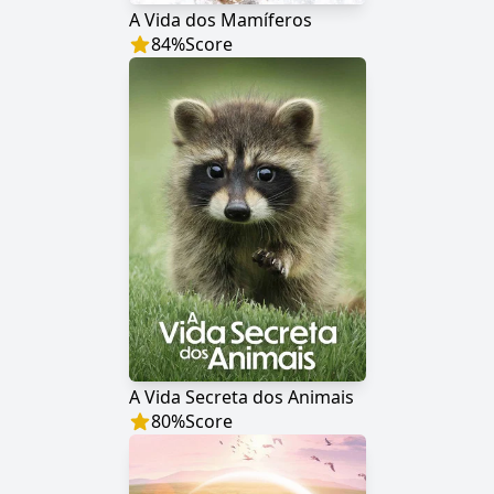
A Vida dos Mamíferos
84
%
Score
A Vida Secreta dos Animais
80
%
Score