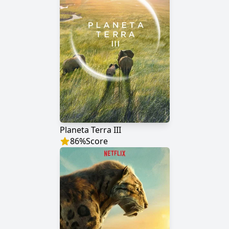
Planeta Terra III
86
%
Score