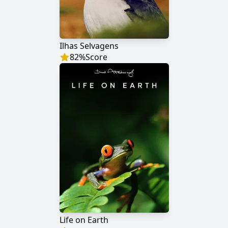
Ilhas Selvagens
82
%
Score
Life on Earth