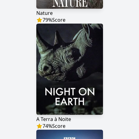
Nature
79
%
Score
A Terra à Noite
74
%
Score