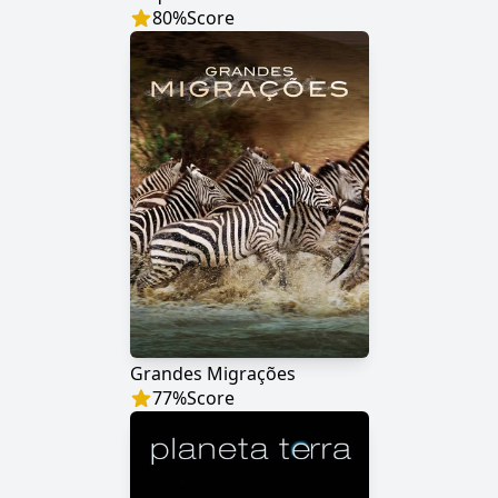
80
%
Score
Grandes Migrações
77
%
Score