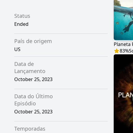
Status
Ended
País de origem
Planeta 
US
83
%
S
Data de
Lançamento
October 25, 2023
Data do Último
Episódio
October 25, 2023
Temporadas