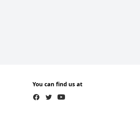
You can find us at
Facebook
Twitter (X)
Youtube