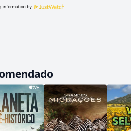
 information by
comendado