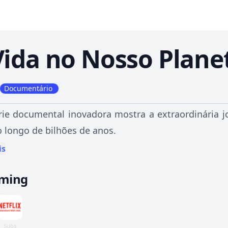
Vida no Nosso Plane
Documentário
rie documental inovadora mostra a extraordinária j
o longo de bilhões de anos.
is
aming