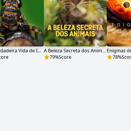
Uma Verdadeira Vida de Inseto
A Beleza Secreta dos Animais
Enigmas d
core
79
%
Score
78
%
Sco