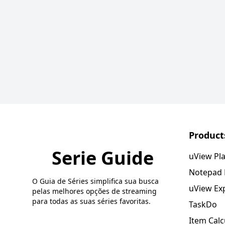
Product
Serie Guide
uView Pl
Notepad
O Guia de Séries simplifica sua busca
uView Ex
pelas melhores opções de streaming
para todas as suas séries favoritas.
TaskDo
Item Calc