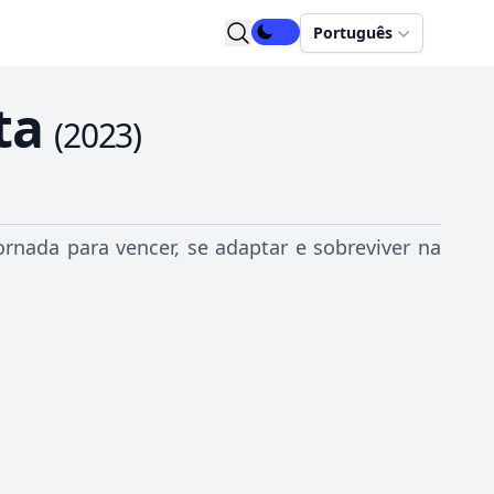
Português
ta
(
2023
)
ornada para vencer, se adaptar e sobreviver na