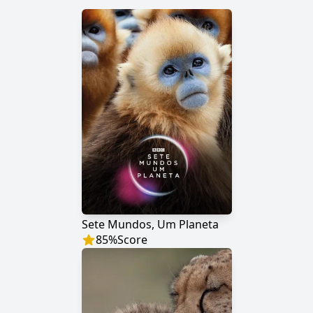
Sete Mundos, Um Planeta
85
%
Score