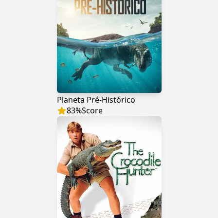
Planeta Pré-Histórico
83
%
Score