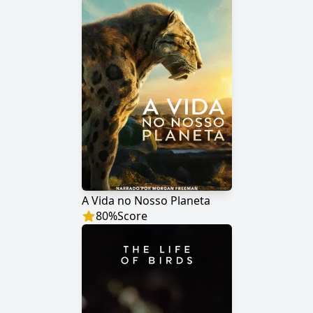
A Vida no Nosso Planeta
80
%
Score