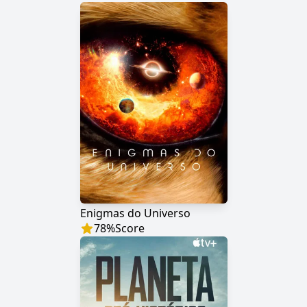
Enigmas do Universo
78
%
Score