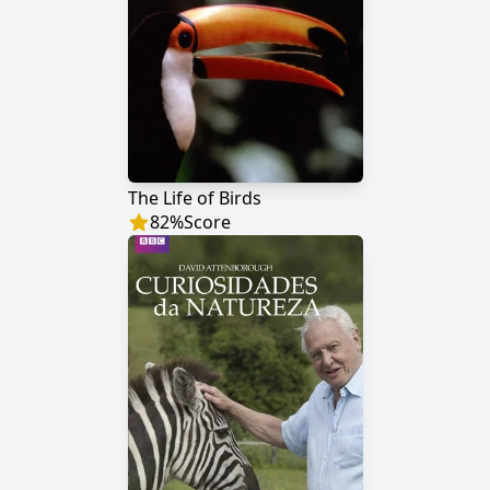
The Life of Birds
82
%
Score