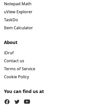
Notepad Math
uView Explorer
TaskDo
Item Calculator
About
iDruf
Contact us
Terms of Service
Cookie Policy
You can find us at
Facebook
Twitter (X)
Youtube