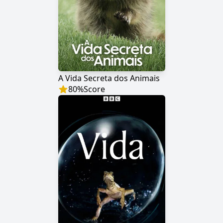
A Vida Secreta dos Animais
80
%
Score