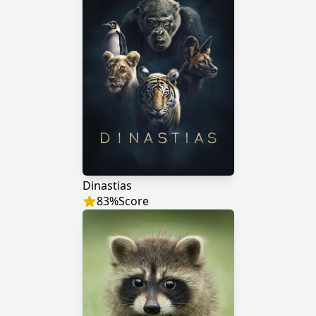
Dinastias
83
%
Score