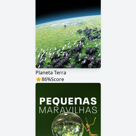
Planeta Terra
86
%
Score