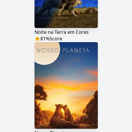
Noite na Terra em Cores
81
%
Score