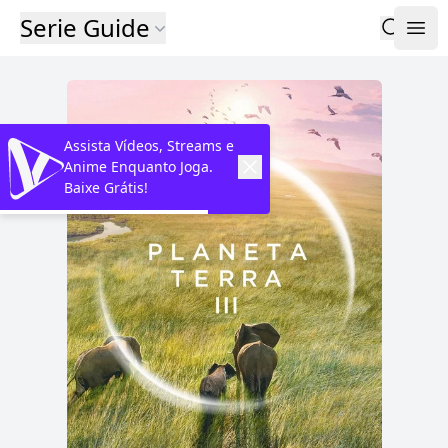
Serie Guide
Assista Vídeos, Streams e
Anime Enquanto Joga.
Baixe Grátis!