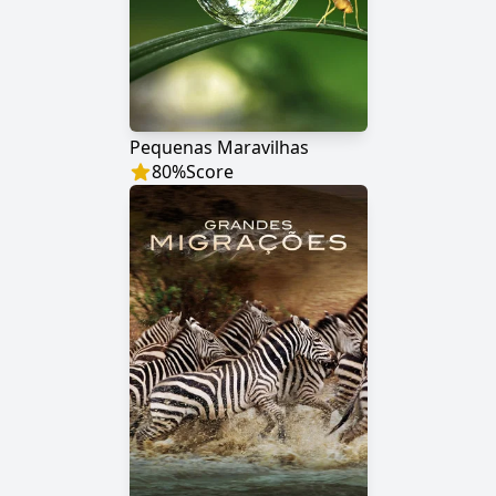
Pequenas Maravilhas
80
%
Score