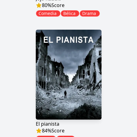
80
%
Score
Comedia
Bélica
Drama
El pianista
84
%
Score