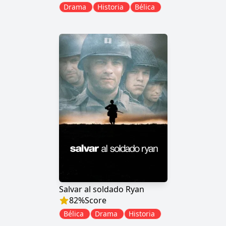
Drama
Historia
Bélica
Salvar al soldado Ryan
82
%
Score
Bélica
Drama
Historia