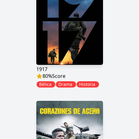
1917
80
%
Score
Bélica
Drama
Historia