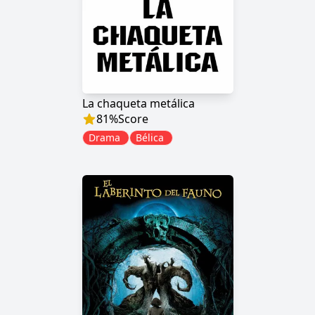
La chaqueta metálica
81
%
Score
Drama
Bélica