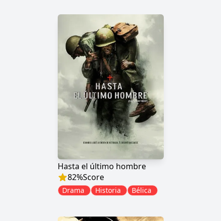
Hasta el último hombre
82
%
Score
Drama
Historia
Bélica