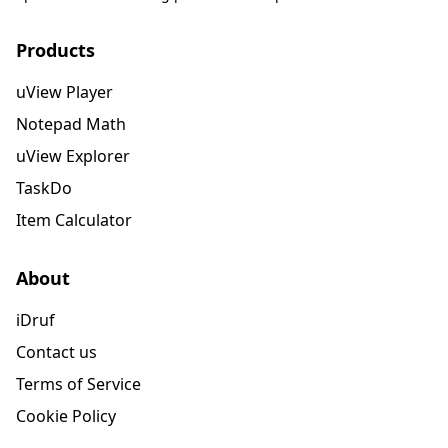
Products
uView Player
Notepad Math
uView Explorer
TaskDo
Item Calculator
About
iDruf
Contact us
Terms of Service
Cookie Policy