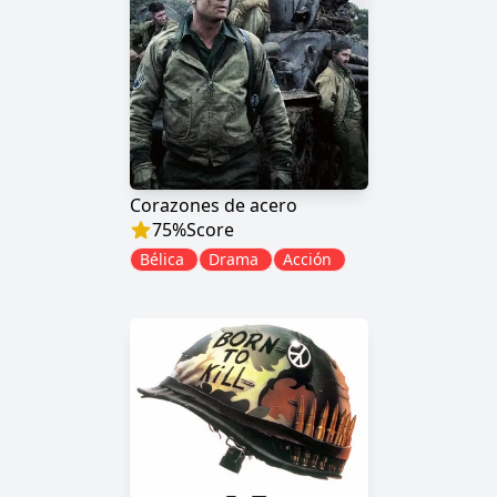
Corazones de acero
75
%
Score
Bélica
Drama
Acción