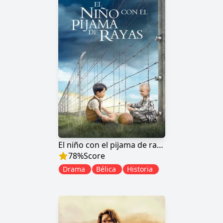
El niño con el pijama de rayas
78
%
Score
Drama
Bélica
Historia