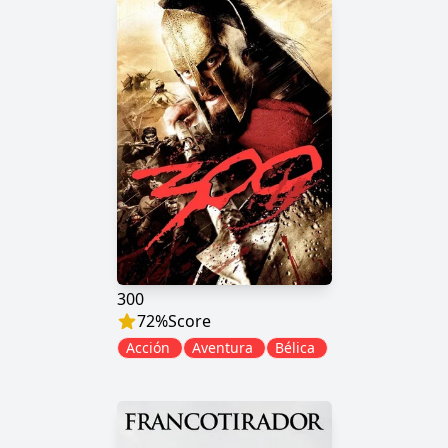
300
72
%
Score
Acción
Aventura
Bélica