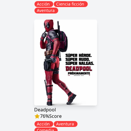
Acción
Ciencia ficción
Aventura
Deadpool
76
%
Score
Acción
Aventura
Comedia