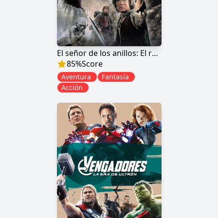
El señor de los anillos: El retorno del rey
85
%
Score
Aventura
Fantasía
Acción