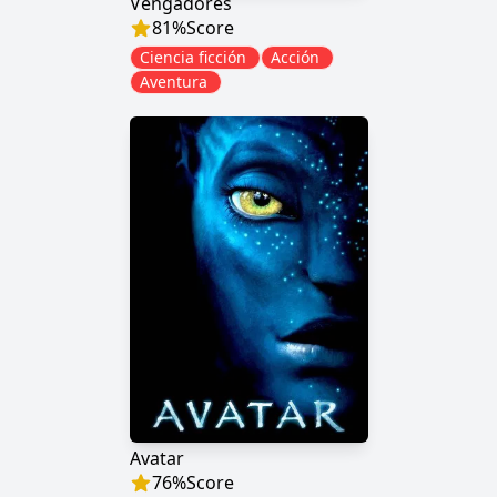
Vengadores
81
%
Score
Ciencia ficción
Acción
Aventura
Avatar
76
%
Score