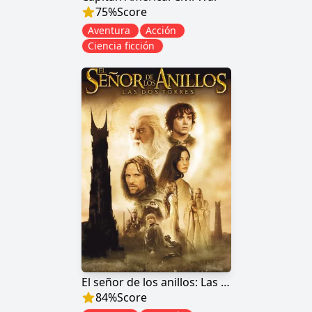
75
%
Score
Aventura
Acción
Ciencia ficción
El señor de los anillos: Las dos torres
84
%
Score