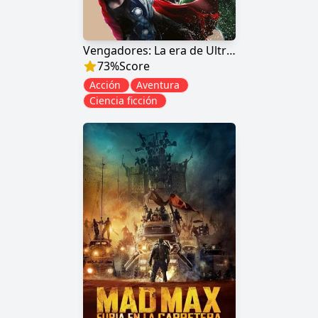
Vengadores: La era de Ultrón
73
%
Score
Acción
Aventura
Ciencia ficción