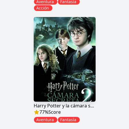
Aventura
Fantasía
Acción
Harry Potter y la cámara secreta
77
%
Score
Aventura
Fantasía