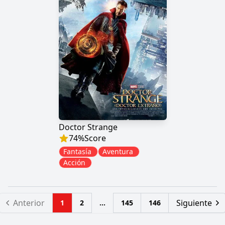
Doctor Strange
74
%
Score
Fantasía
Aventura
Acción
Anterior
Siguiente
1
2
...
145
146