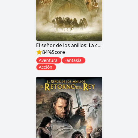
El señor de los anillos: La comunidad del anillo
84
%
Score
Aventura
Fantasía
Acción