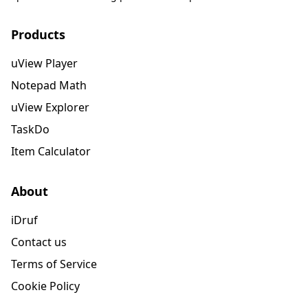
Products
uView Player
Notepad Math
uView Explorer
TaskDo
Item Calculator
About
iDruf
Contact us
Terms of Service
Cookie Policy