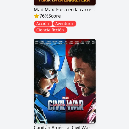
Mad Max: Furia en la carretera
76
%
Score
Acción
Aventura
Ciencia ficción
Capitán América: Civil War