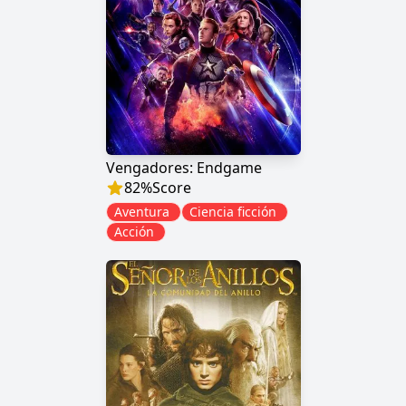
Vengadores: Endgame
82
%
Score
Aventura
Ciencia ficción
Acción