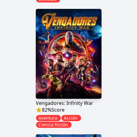
Vengadores: Infinity War
82
%
Score
Aventura
Acción
Ciencia ficción