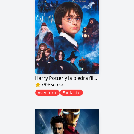
Harry Potter y la piedra filosofal
79
%
Score
Aventura
Fantasía