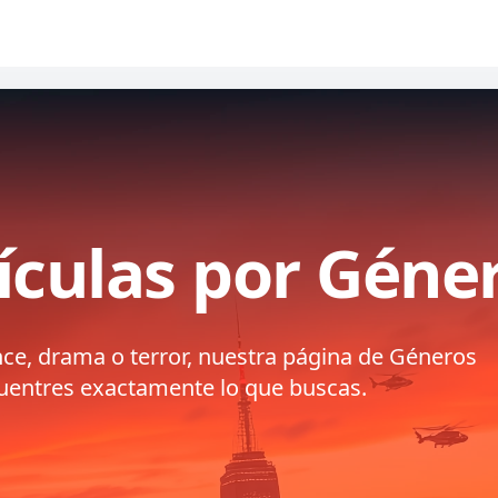
ículas por Géne
nce, drama o terror, nuestra página de Géneros
ncuentres exactamente lo que buscas.