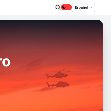
Español
ro