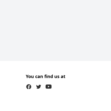
You can find us at
Facebook
Twitter (X)
Youtube