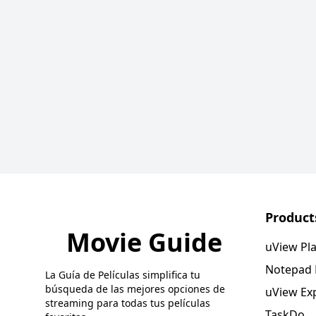
Product
Movie Guide
uView Pl
Notepad
La Guía de Películas simplifica tu
búsqueda de las mejores opciones de
uView Ex
streaming para todas tus películas
TaskDo