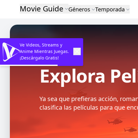
Movie Guide
Géneros
Temporada
Ve Videos, Streams y
Anime Mientras Juegas.
¡Descárgalo Gratis!
Explora Pel
Ya sea que prefieras acción, roma
clasifica las películas para que e