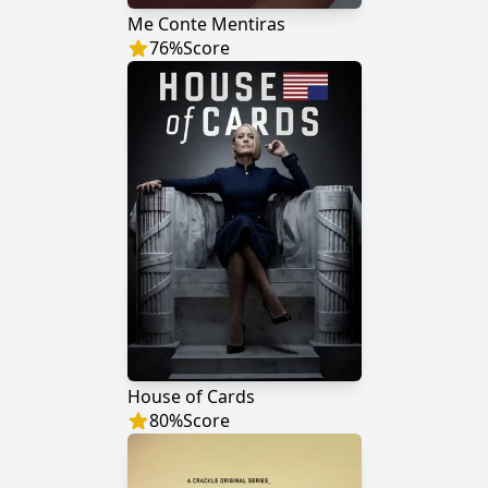
Me Conte Mentiras
76
%
Score
House of Cards
80
%
Score