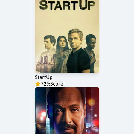
StartUp
72
%
Score