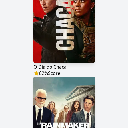
O Dia do Chacal
82
%
Score