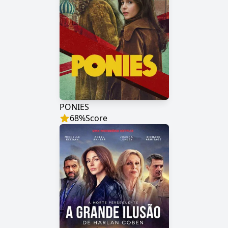
PONIES
68
%
Score