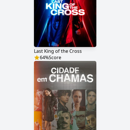
Last King of the Cross
64
%
Score