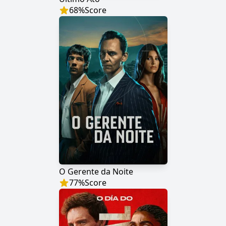
68
%
Score
O Gerente da Noite
77
%
Score