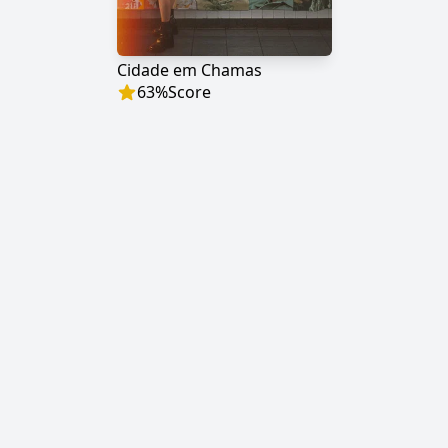
Cidade em Chamas
63
%
Score