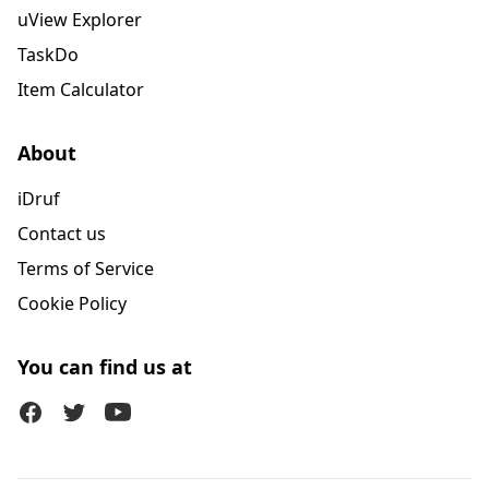
uView Explorer
TaskDo
Item Calculator
About
iDruf
Contact us
Terms of Service
Cookie Policy
You can find us at
Facebook
Twitter (X)
Youtube