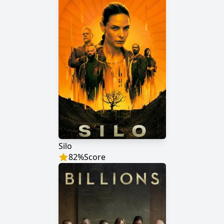
Silo
82
%
Score