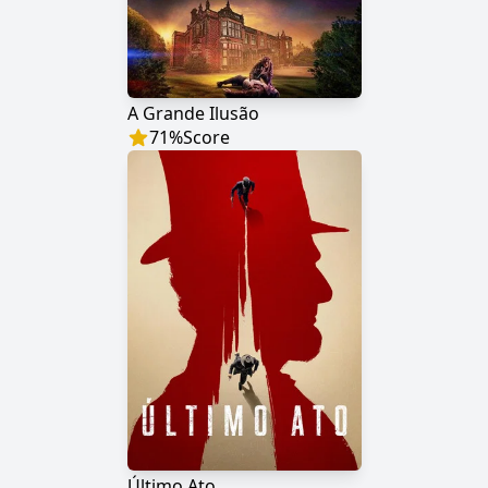
A Grande Ilusão
71
%
Score
Último Ato