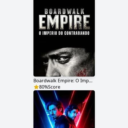
Boardwalk Empire: O Império do Contrabando
80
%
Score