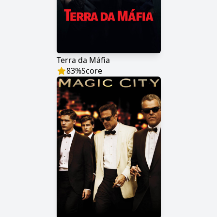
Terra da Máfia
83
%
Score