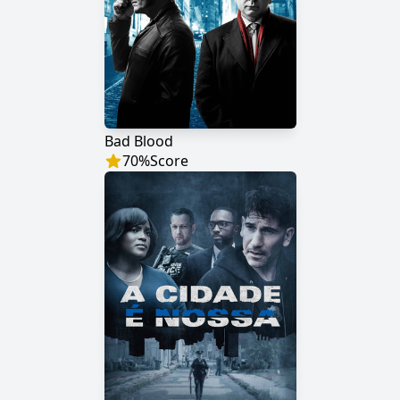
Bad Blood
70
%
Score