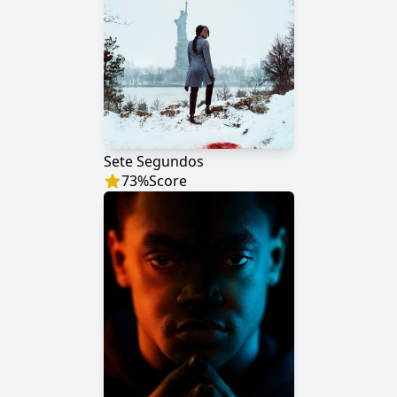
Sete Segundos
73
%
Score