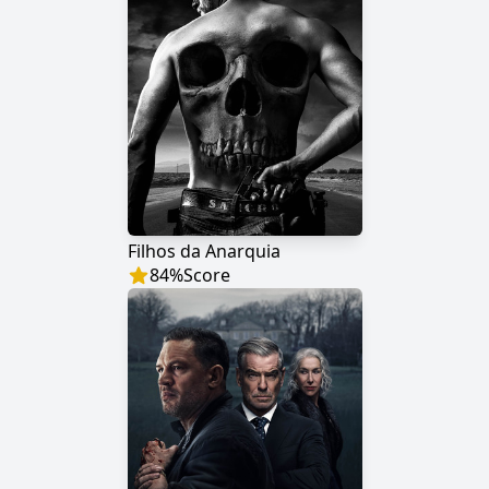
Filhos da Anarquia
84
%
Score