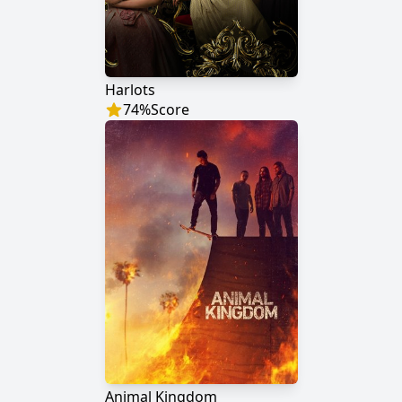
Harlots
74
%
Score
Animal Kingdom