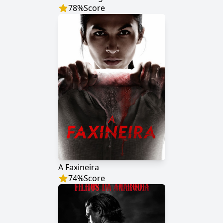
78
%
Score
A Faxineira
74
%
Score