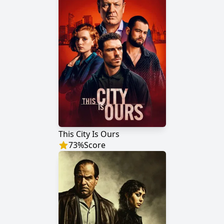
This City Is Ours
73
%
Score