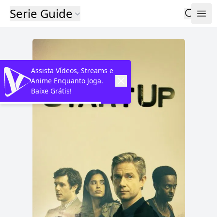
Serie Guide
Assista Vídeos, Streams e
Anime Enquanto Joga.
Baixe Grátis!