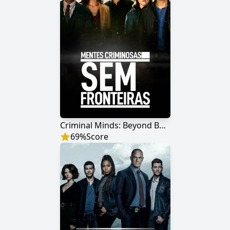
Criminal Minds: Beyond Borders
69
%
Score