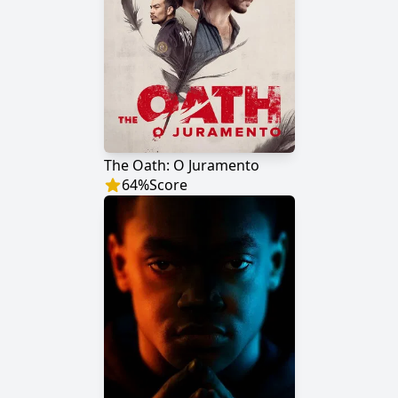
The Oath: O Juramento
64
%
Score