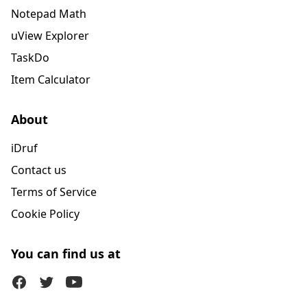
Notepad Math
uView Explorer
TaskDo
Item Calculator
About
iDruf
Contact us
Terms of Service
Cookie Policy
You can find us at
Facebook
Twitter (X)
Youtube