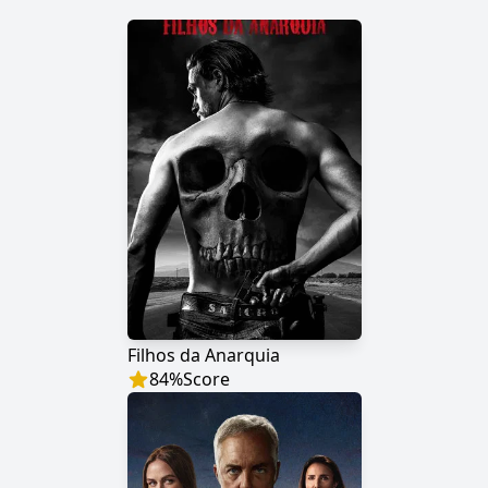
Filhos da Anarquia
84
%
Score