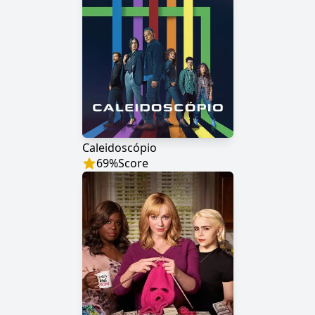
Caleidoscópio
69
%
Score