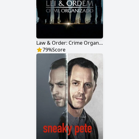
Law & Order: Crime Organizado
79
%
Score