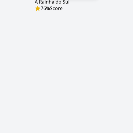
A Rainha do Sul
76
%
Score