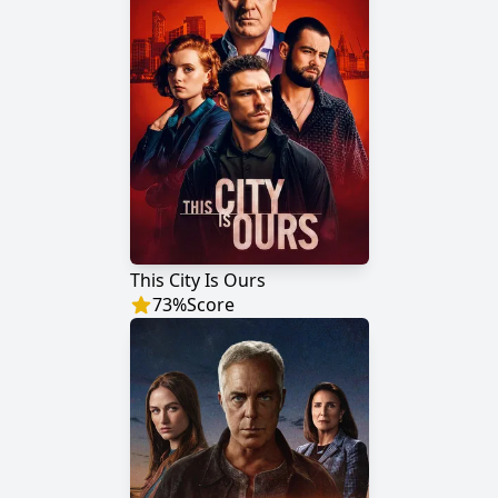
This City Is Ours
73
%
Score