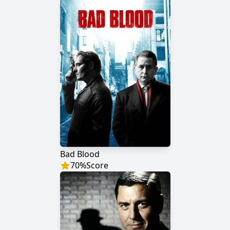
Bad Blood
70
%
Score