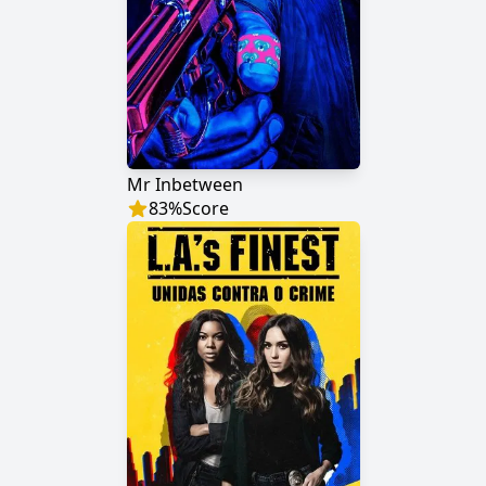
Mr Inbetween
83
%
Score