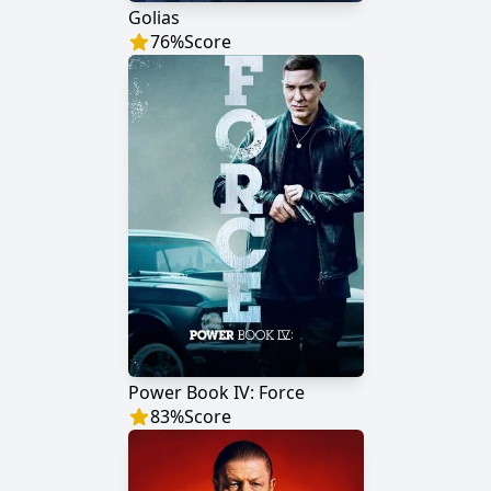
Golias
76
%
Score
Power Book IV: Force
83
%
Score