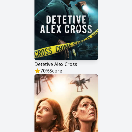
Detetive Alex Cross
70
%
Score