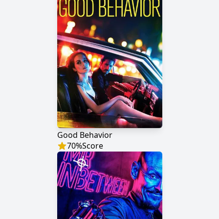
Good Behavior
70
%
Score