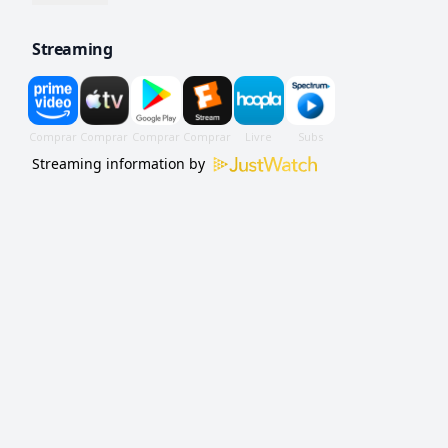
série revela uma vasta rede de criminosos.
Streaming
Streaming information by