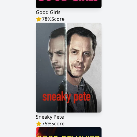
Good Girls
78
%
Score
Sneaky Pete
75
%
Score