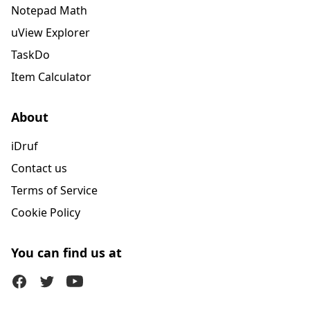
Notepad Math
uView Explorer
TaskDo
Item Calculator
About
iDruf
Contact us
Terms of Service
Cookie Policy
You can find us at
Facebook
Twitter (X)
Youtube