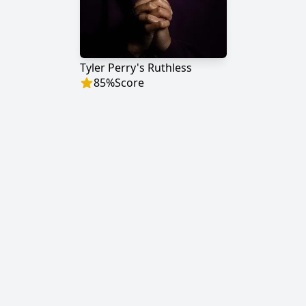
Tyler Perry's Ruthless
85
%
Score