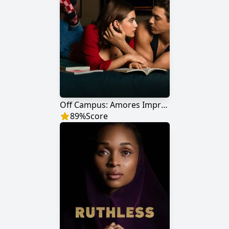
Off Campus: Amores Improváveis
89
%
Score