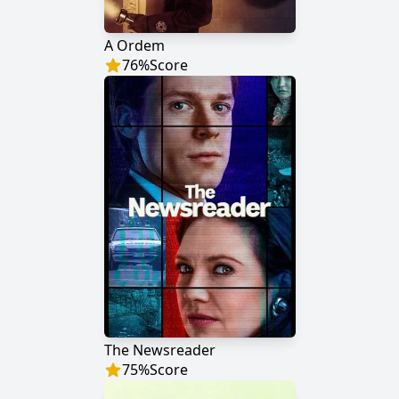
A Ordem
76
%
Score
The Newsreader
75
%
Score