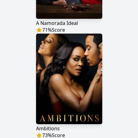
A Namorada Ideal
71
%
Score
Ambitions
73
%
Score