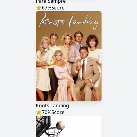
Para Sempre
67
%
Score
Knots Landing
70
%
Score