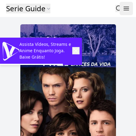
Serie Guide
Assista Vídeos, Streams e
Anime Enquanto Joga.
Baixe Grátis!