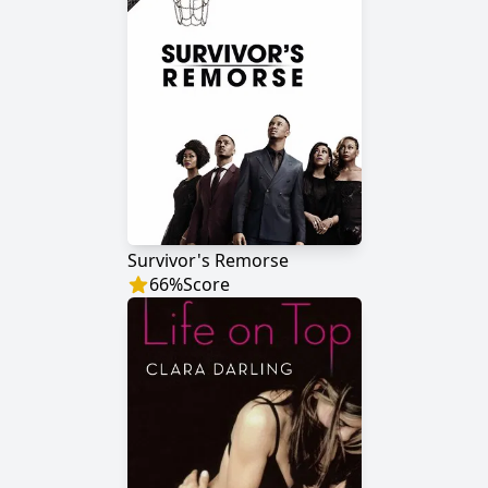
Survivor's Remorse
66
%
Score