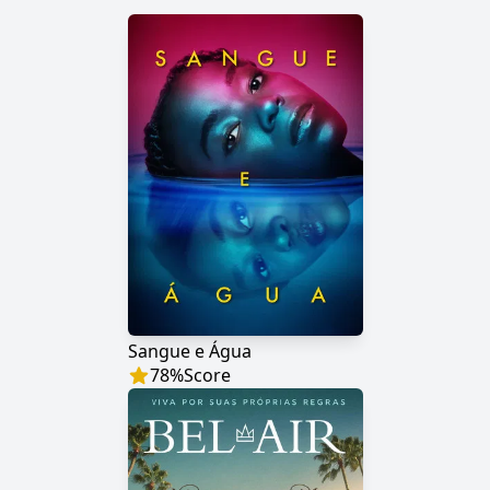
Sangue e Água
78
%
Score