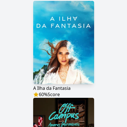
A Ilha da Fantasia
60
%
Score