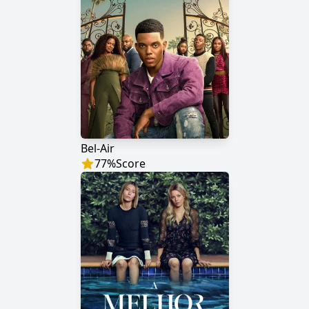
Bel-Air
77
%
Score