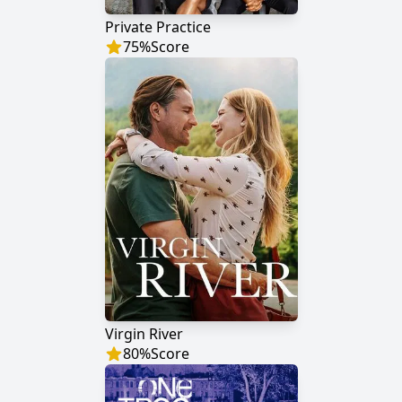
Private Practice
75
%
Score
Virgin River
80
%
Score