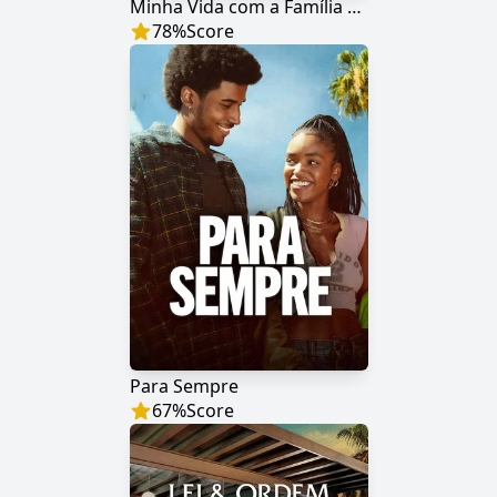
Minha Vida com a Família Walter
78
%
Score
Para Sempre
67
%
Score