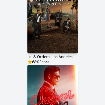
Lei & Ordem: Los Angeles
68
%
Score