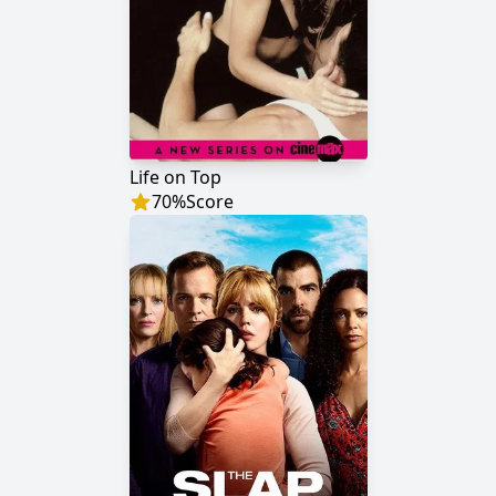
Life on Top
70
%
Score