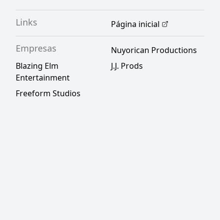
Links
Página inicial
Empresas
Nuyorican Productions
Blazing Elm
J.J. Prods
Entertainment
Freeform Studios