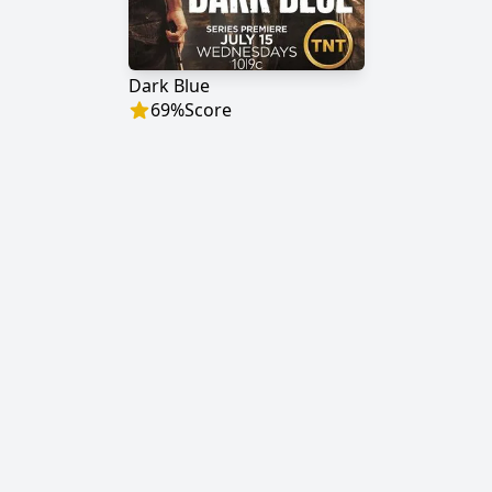
Dark Blue
69
%
Score