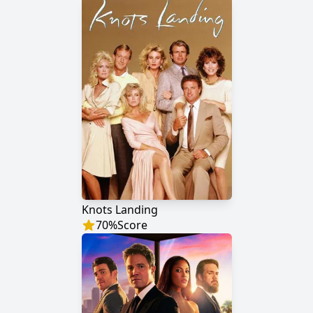
Knots Landing
70
%
Score