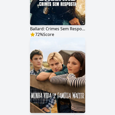
Ballard: Crimes Sem Resposta
72
%
Score