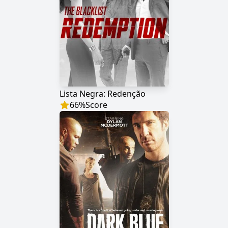
Lista Negra: Redenção
66
%
Score