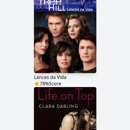
Lances da Vida
78
%
Score