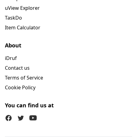
uView Explorer
TaskDo
Item Calculator
About
iDruf
Contact us
Terms of Service
Cookie Policy
You can find us at
Facebook
Twitter (X)
Youtube