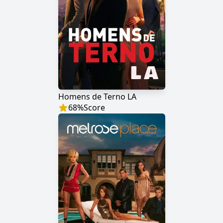
Homens de Terno LA
68
%
Score