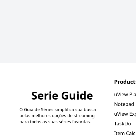
Product
Serie Guide
uView Pl
Notepad
O Guia de Séries simplifica sua busca
uView Ex
pelas melhores opções de streaming
para todas as suas séries favoritas.
TaskDo
Item Calc