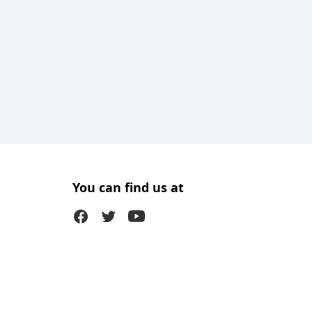
You can find us at
Facebook
Twitter (X)
Youtube