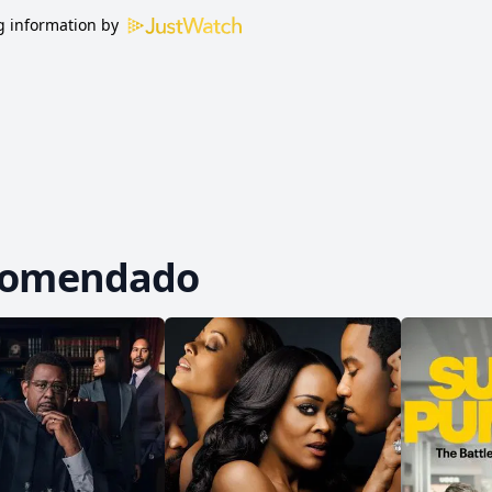
 information by
comendado