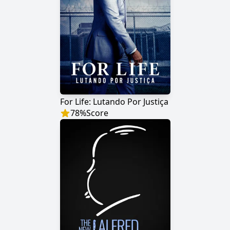
For Life: Lutando Por Justiça
78
%
Score