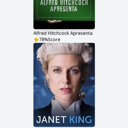
Alfred Hitchcock Apresenta
78
%
Score