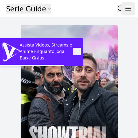
Serie Guide
Assista Vídeos, Streams e
Anime Enquanto Joga.
Baixe Grátis!