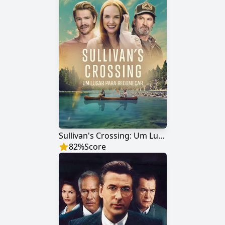
Sullivan's Crossing: Um Lugar para Recomeçar
82
%
Score