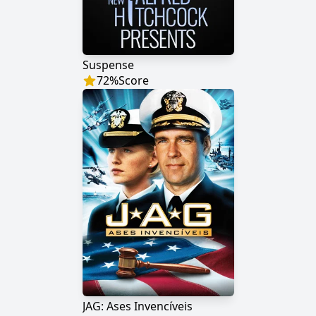
Suspense
72
%
Score
JAG: Ases Invencíveis