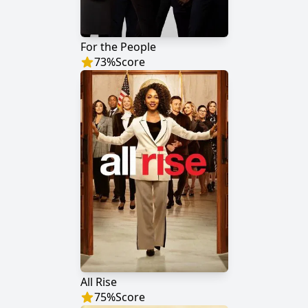
For the People
73
%
Score
All Rise
75
%
Score