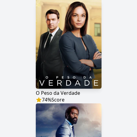
O Peso da Verdade
74
%
Score