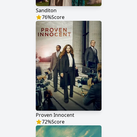
Sanditon
76
%
Score
Proven Innocent
72
%
Score