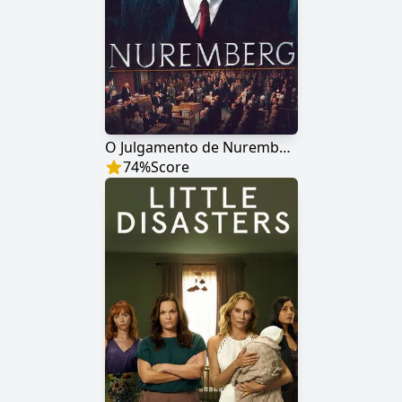
O Julgamento de Nuremberg
74
%
Score