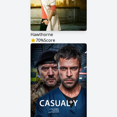
Hawthorne
70
%
Score