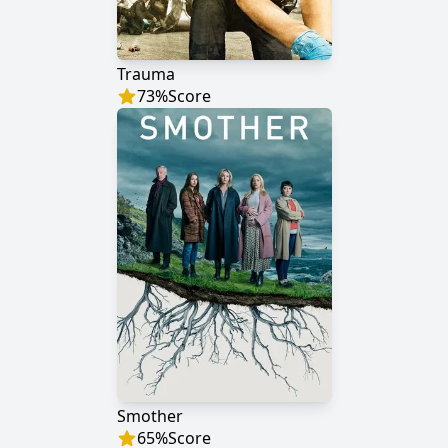
Trauma
73
%
Score
Smother
65
%
Score