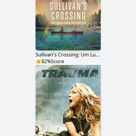
Sullivan's Crossing: Um Lugar para Recomeçar
82
%
Score