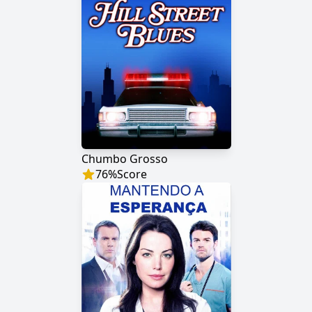
Chumbo Grosso
76
%
Score