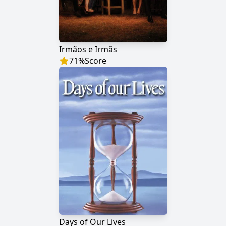
Irmãos e Irmãs
71
%
Score
Days of Our Lives