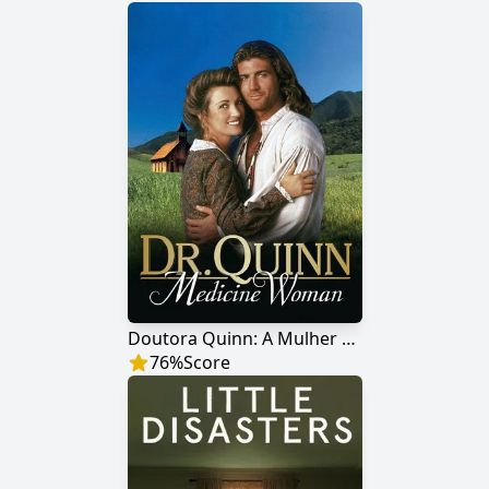
Doutora Quinn: A Mulher Que Cura
76
%
Score