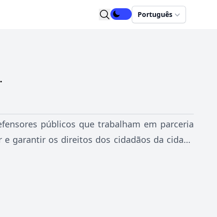
Português
.
defensores públicos que trabalham em parceria
er e garantir os direitos dos cidadãos da cidade