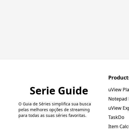
Product
Serie Guide
uView Pl
Notepad
O Guia de Séries simplifica sua busca
uView Ex
pelas melhores opções de streaming
para todas as suas séries favoritas.
TaskDo
Item Calc