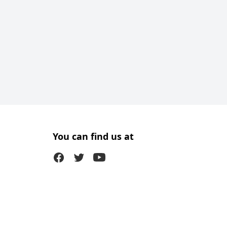
You can find us at
Facebook
Twitter (X)
Youtube