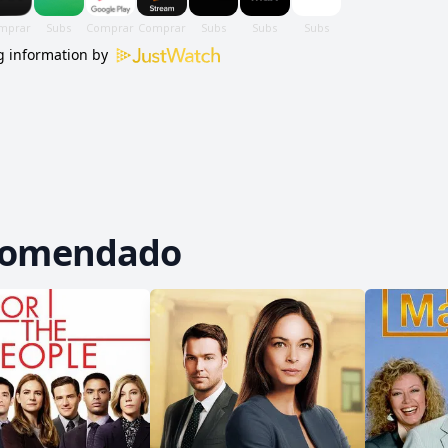
 information by
comendado