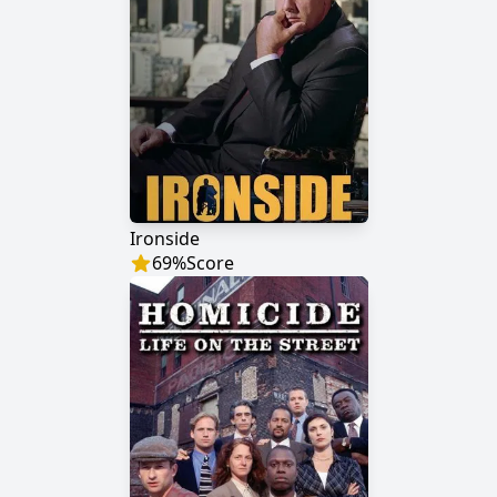
Ironside
69
%
Score