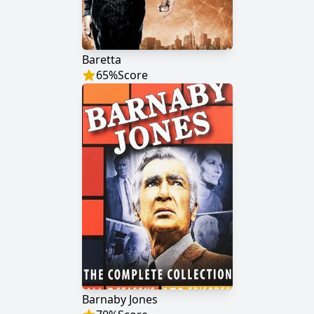
Baretta
65
%
Score
Barnaby Jones