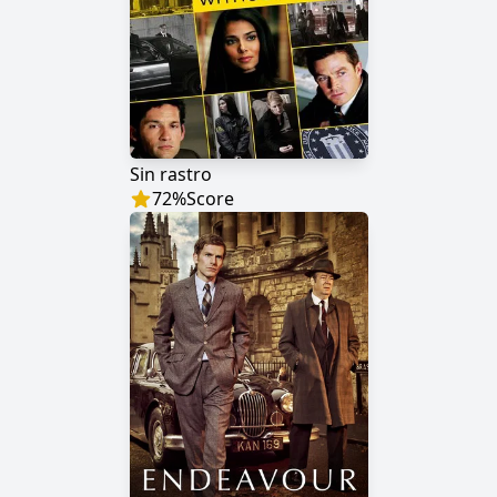
Sin rastro
72
%
Score