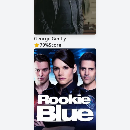
George Gently
79
%
Score