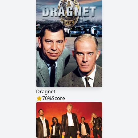
Dragnet
70
%
Score