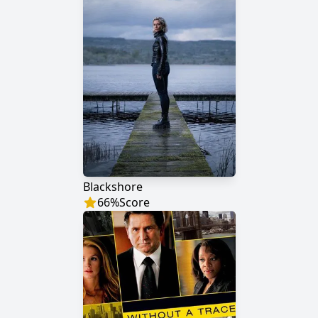
Blackshore
66
%
Score