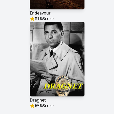
Endeavour
81
%
Score
Dragnet
65
%
Score