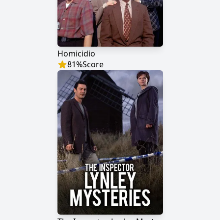
Homicidio
81
%
Score