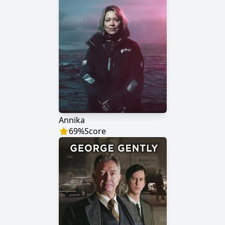
Annika
69
%
Score