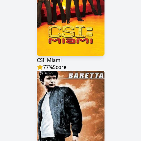
CSI: Miami
77
%
Score