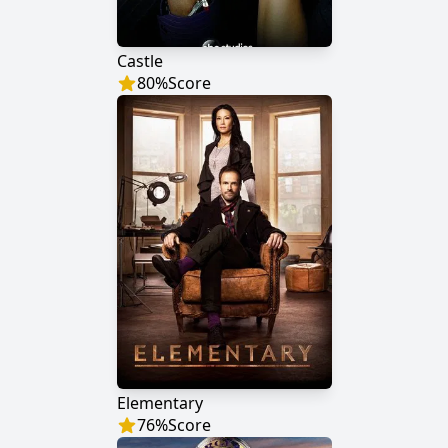
Castle
80
%
Score
Elementary
76
%
Score