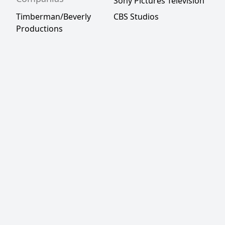
Sony Pictures Television
Timberman/Beverly
CBS Studios
Productions