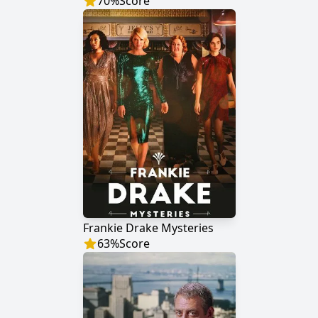
70
%
Score
Frankie Drake Mysteries
63
%
Score