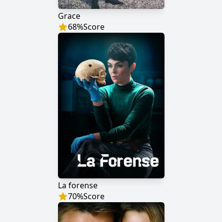
Grace
68
%
Score
La forense
70
%
Score