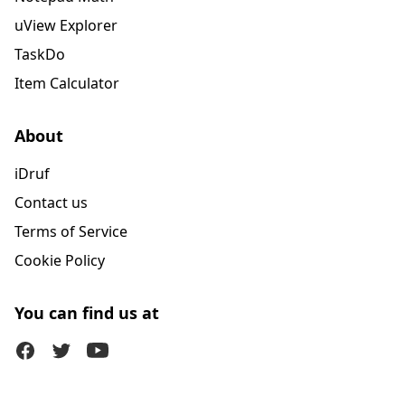
uView Explorer
TaskDo
Item Calculator
About
iDruf
Contact us
Terms of Service
Cookie Policy
You can find us at
Facebook
Twitter (X)
Youtube