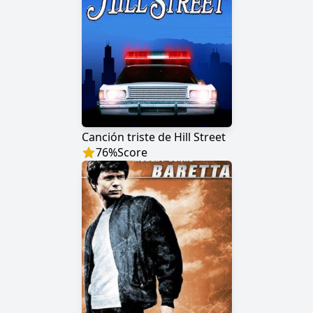
Canción triste de Hill Street
76
%
Score