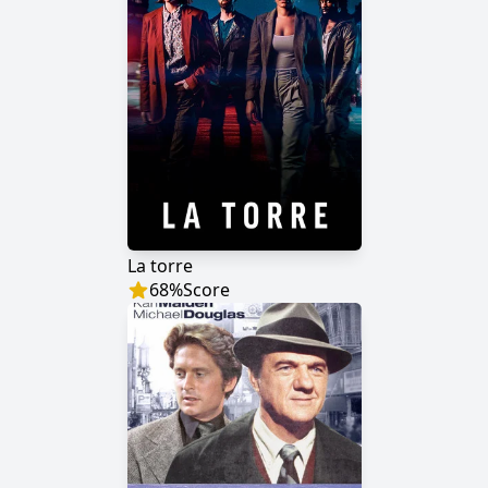
La torre
68
%
Score