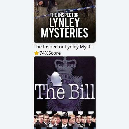
The Inspector Lynley Mysteries
74
%
Score