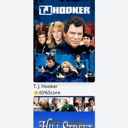
T. J. Hooker
65
%
Score