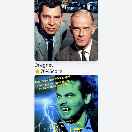
Dragnet
70
%
Score