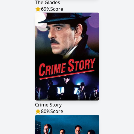
The Glades
69
%
Score
Crime Story
80
%
Score