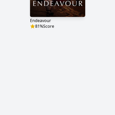
Endeavour
81
%
Score