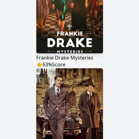
Frankie Drake Mysteries
63
%
Score