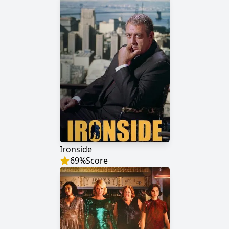
Ironside
69
%
Score