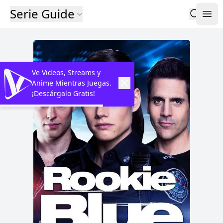
Serie Guide
Ve Videos, Streams y
Anime Mientras Juegas.
¡Descárgalo Gratis!