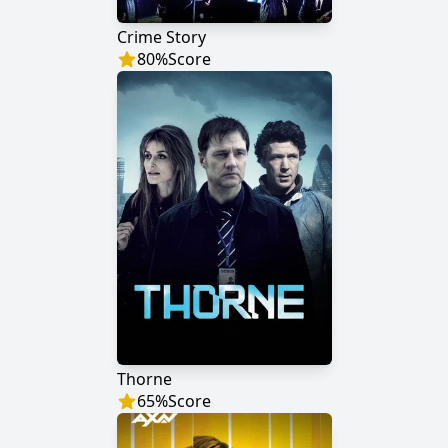
Crime Story
80
%
Score
Thorne
65
%
Score