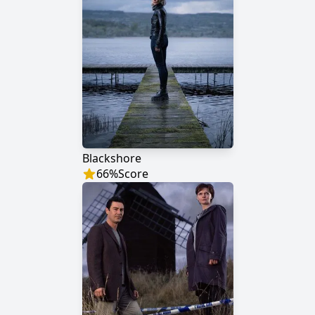
Blackshore
66
%
Score