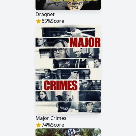
Dragnet
65
%
Score
Major Crimes
74
%
Score