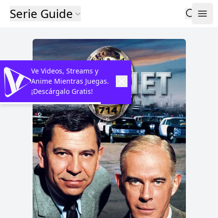
Serie Guide
Ve Videos, Streams y
Anime Mientras Juegas.
¡Descárgalo Gratis!