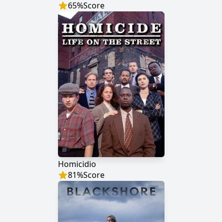
65
%
Score
Homicidio
81
%
Score