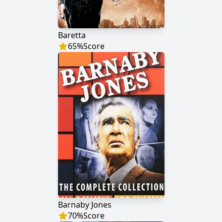
Baretta
65
%
Score
Barnaby Jones
70
%
Score