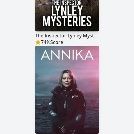
The Inspector Lynley Mysteries
74
%
Score