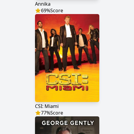
Annika
69
%
Score
CSI: Miami
77
%
Score