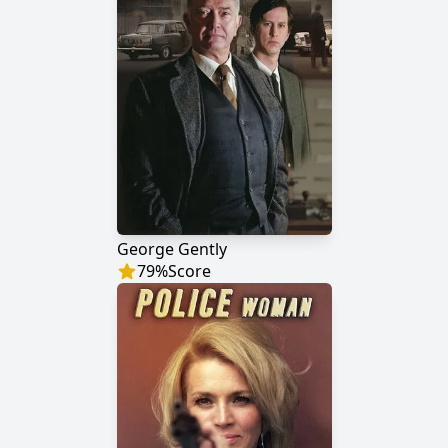
George Gently
79
%
Score