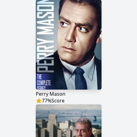
Perry Mason
77
%
Score