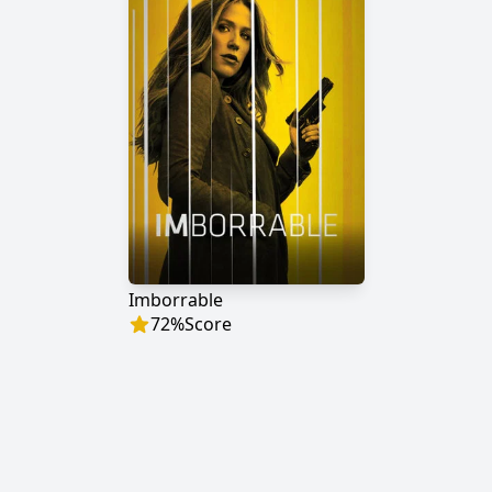
Imborrable
72
%
Score