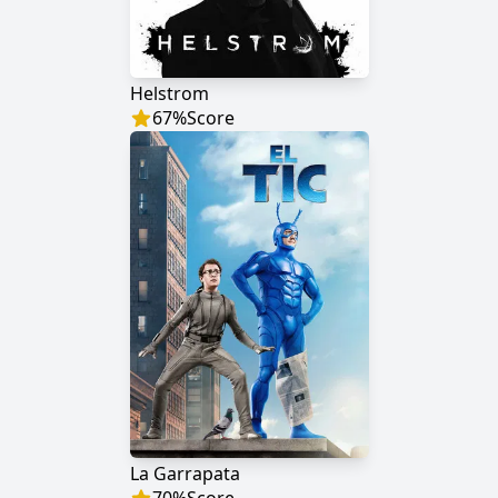
Helstrom
67
%
Score
La Garrapata