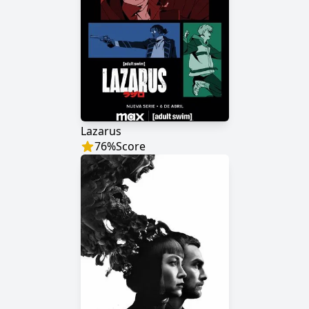
Lazarus
76
%
Score