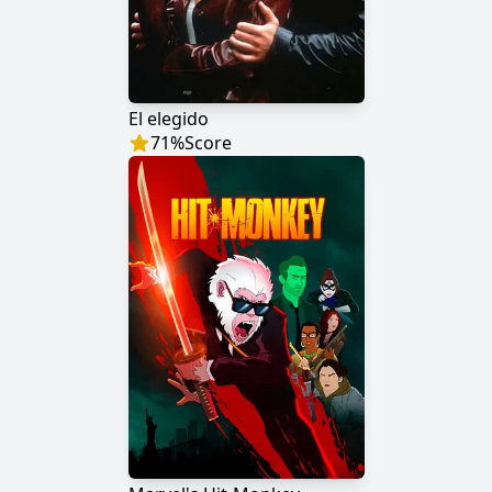
El elegido
71
%
Score