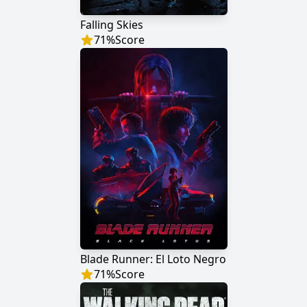
Falling Skies
71
%
Score
Blade Runner: El Loto Negro
71
%
Score