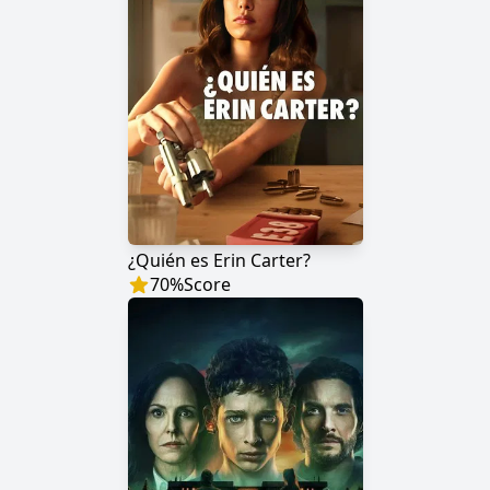
¿Quién es Erin Carter?
70
%
Score