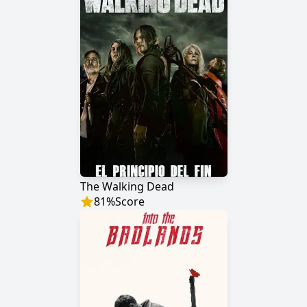
The Walking Dead
81
%
Score