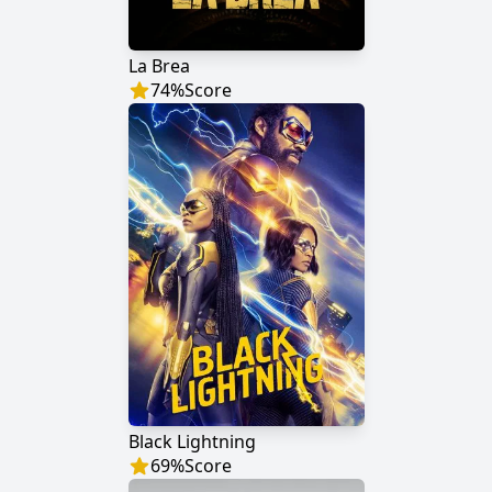
La Brea
74
%
Score
Black Lightning
69
%
Score