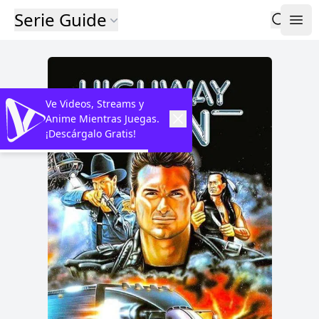
Serie Guide
Ve Videos, Streams y
Anime Mientras Juegas.
¡Descárgalo Gratis!