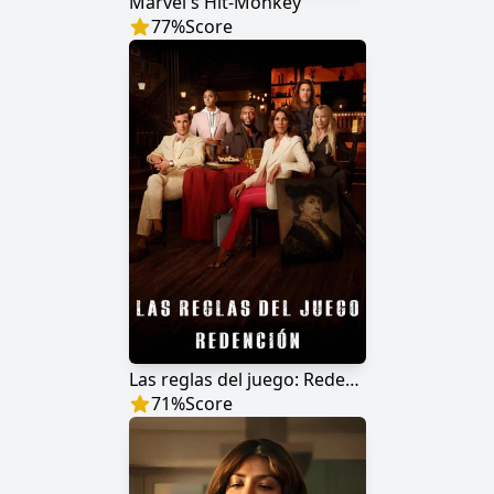
Marvel's Hit-Monkey
77
%
Score
Las reglas del juego: Redención
71
%
Score