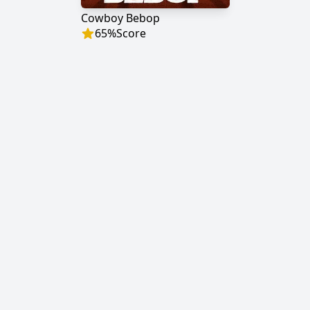
Cowboy Bebop
65
%
Score