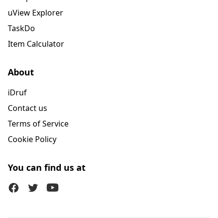
uView Explorer
TaskDo
Item Calculator
About
iDruf
Contact us
Terms of Service
Cookie Policy
You can find us at
Facebook
Twitter (X)
Youtube