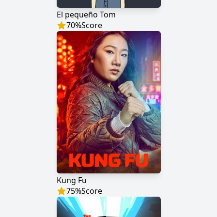
El pequeño Tom
70
%
Score
Kung Fu
75
%
Score