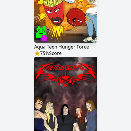
Aqua Teen Hunger Force
75
%
Score