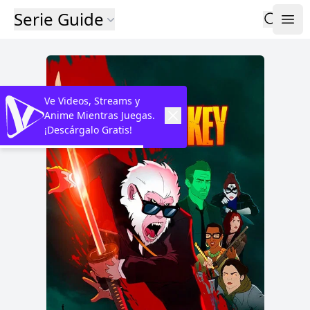
Serie Guide
Ve Videos, Streams y
Anime Mientras Juegas.
¡Descárgalo Gratis!