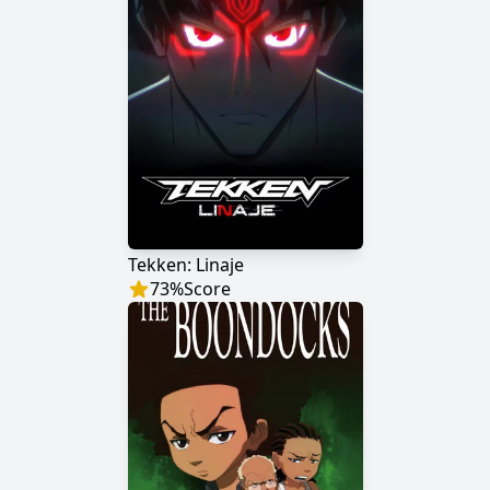
Tekken: Linaje
73
%
Score