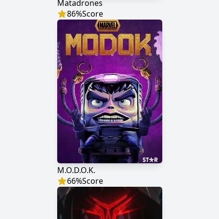
Matadrones
86
%
Score
M.O.D.O.K.
66
%
Score