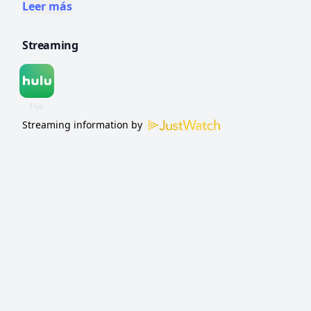
esconde entre una tribu de monos de nieve
Leer más
en las montañas de Japón.
Streaming
Streaming information by