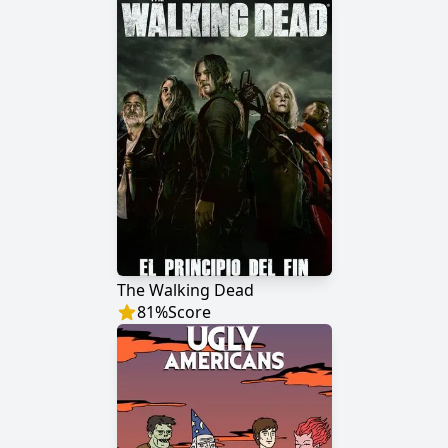
The Walking Dead
81
%
Score