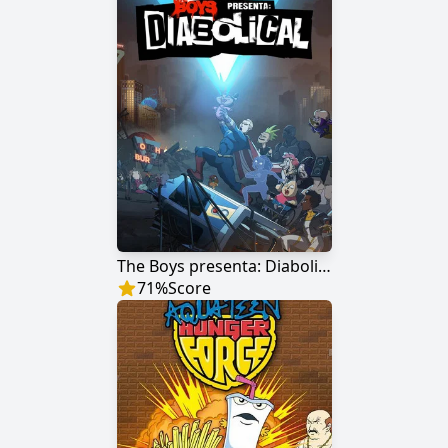
The Boys presenta: Diabolical
71
%
Score