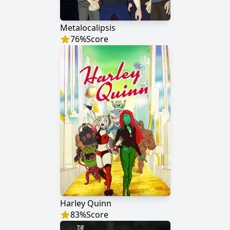
Metalocalipsis
76
%
Score
Harley Quinn
83
%
Score