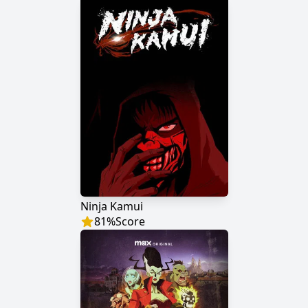
Ninja Kamui
81
%
Score