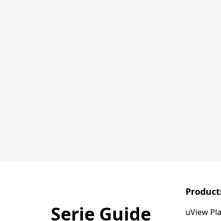
Product
Serie Guide
uView Pl