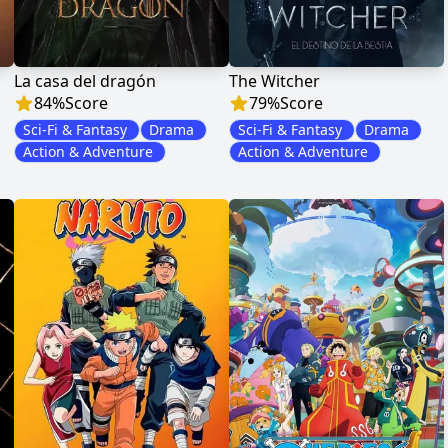
La casa del dragón
The Witcher
84
%
Score
79
%
Score
Sci-Fi & Fantasy
Drama
Sci-Fi & Fantasy
Drama
Action & Adventure
Action & Adventure