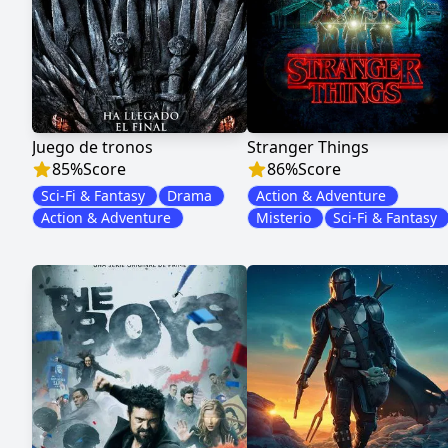
Juego de tronos
Stranger Things
85
%
Score
86
%
Score
Sci-Fi & Fantasy
Drama
Action & Adventure
Action & Adventure
Misterio
Sci-Fi & Fantasy