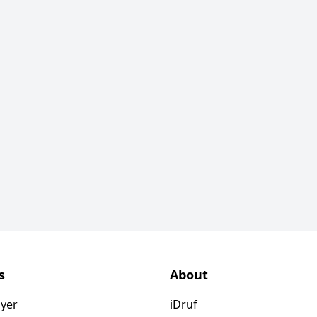
s
About
ayer
iDruf