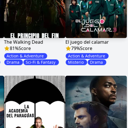
The Walking Dead
El juego del calamar
81
%
Score
79
%
Score
Action & Adventure
Action & Adventure
Drama
Sci-Fi & Fantasy
Misterio
Drama