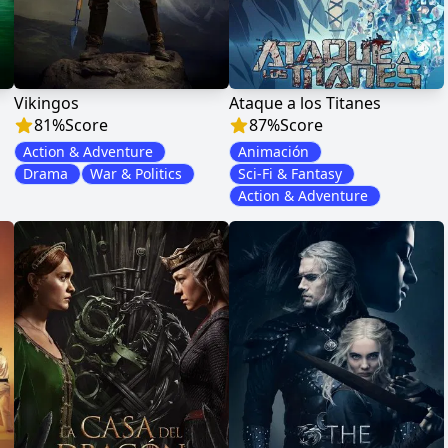
Vikingos
Ataque a los Titanes
81
%
Score
87
%
Score
Action & Adventure
Animación
Drama
War & Politics
Sci-Fi & Fantasy
Action & Adventure