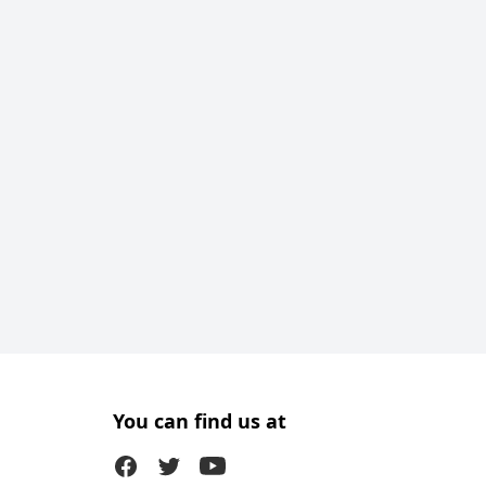
You can find us at
Facebook
Twitter (X)
Youtube