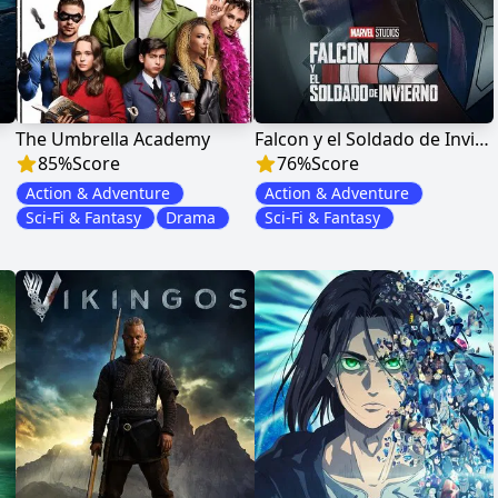
The Umbrella Academy
Falcon y el Soldado de Invierno
85
%
Score
76
%
Score
Action & Adventure
Action & Adventure
Sci-Fi & Fantasy
Drama
Sci-Fi & Fantasy