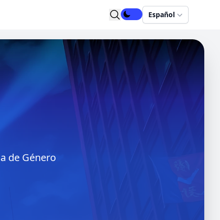
Español
ina de Género