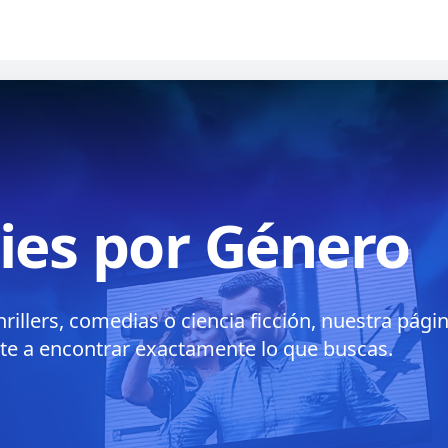
ries por Género
hrillers, comedias o ciencia ficción, nuestra pág
te a encontrar exactamente lo que buscas.