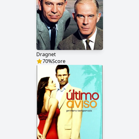
Dragnet
70
%
Score