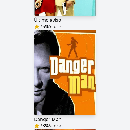
Último aviso
75
%
Score
Danger Man
73
%
Score