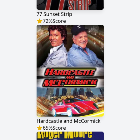
77 Sunset Strip
72
%
Score
Hardcastle and McCormick
65
%
Score