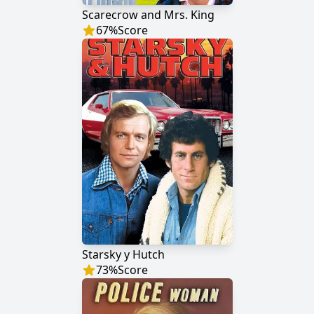
Scarecrow and Mrs. King
67
%
Score
Starsky y Hutch
73
%
Score