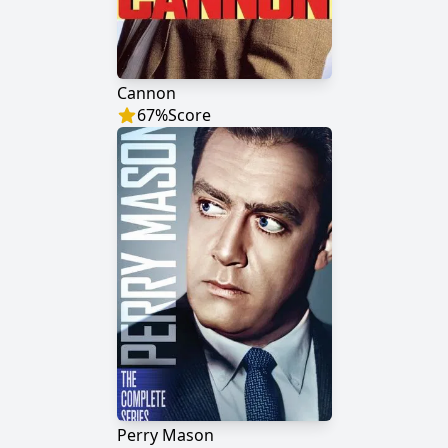
Cannon
67
%
Score
Perry Mason