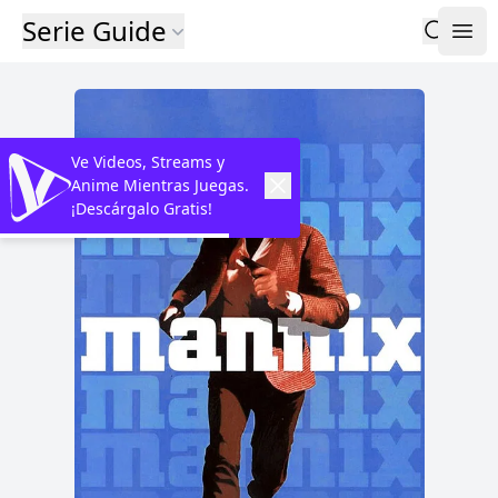
Serie Guide
Ve Videos, Streams y
Anime Mientras Juegas.
¡Descárgalo Gratis!