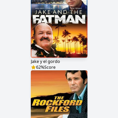
Jake y el gordo
62
%
Score