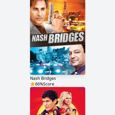
Nash Bridges
66
%
Score