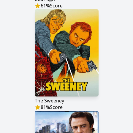
61
%
Score
The Sweeney
81
%
Score