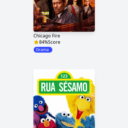
Chicago Fire
84
%
Score
Drama