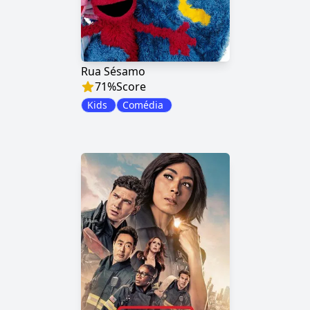
Rua Sésamo
71
%
Score
Kids
Comédia