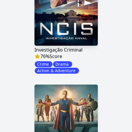
Investigação Criminal
76
%
Score
Crime
Drama
Action & Adventure