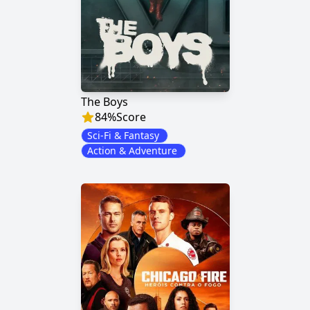
The Boys
84
%
Score
Sci-Fi & Fantasy
Action & Adventure