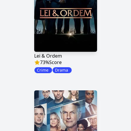
Lei & Ordem
73
%
Score
Crime
Drama