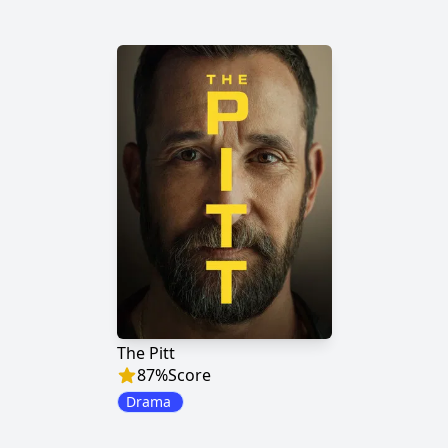
The Pitt
87
%
Score
Drama