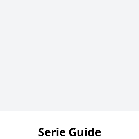
Serie Guide