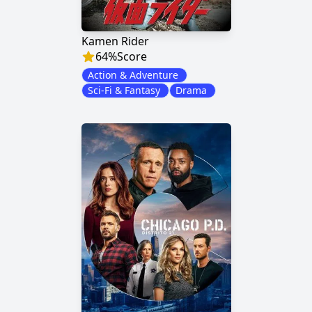
Kamen Rider
64
%
Score
Action & Adventure
Sci-Fi & Fantasy
Drama