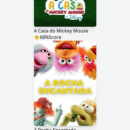
A Casa do Mickey Mouse
68
%
Score