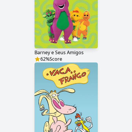
Barney e Seus Amigos
62
%
Score