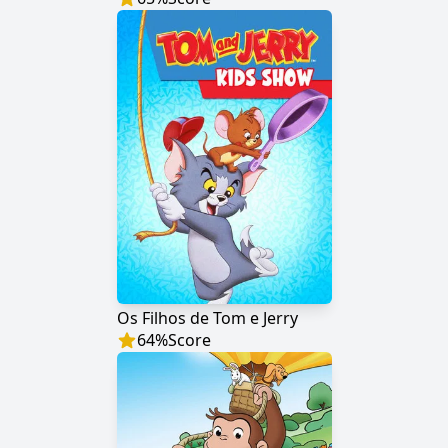
Os Filhos de Tom e Jerry
64
%
Score