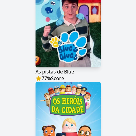
As pistas de Blue
77
%
Score