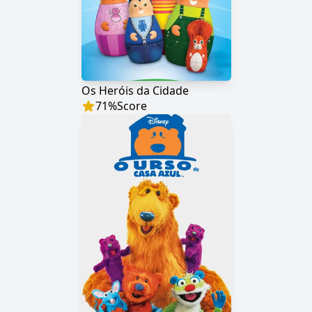
Os Heróis da Cidade
71
%
Score