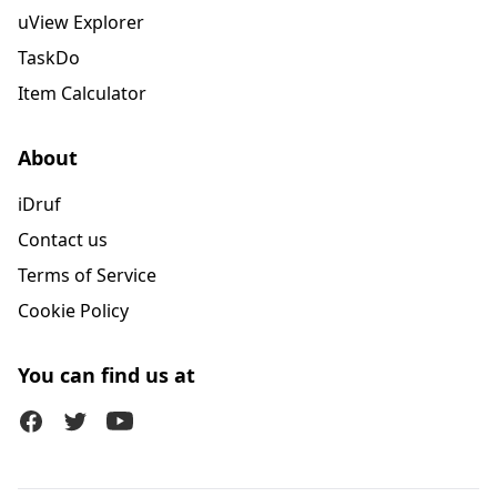
uView Explorer
TaskDo
Item Calculator
About
iDruf
Contact us
Terms of Service
Cookie Policy
You can find us at
Facebook
Twitter (X)
Youtube