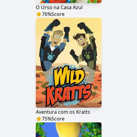
O Urso na Casa Azul
76
%
Score
Aventura com os Kratts
75
%
Score