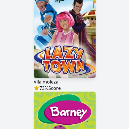
Vila moleza
73
%
Score