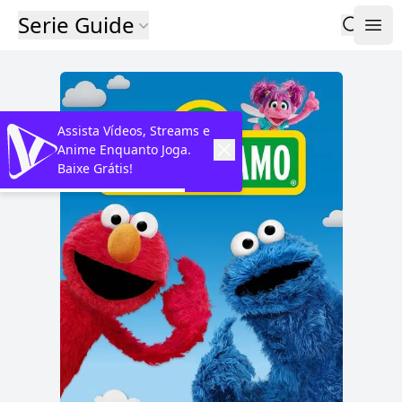
Serie Guide
Assista Vídeos, Streams e
Anime Enquanto Joga.
Baixe Grátis!