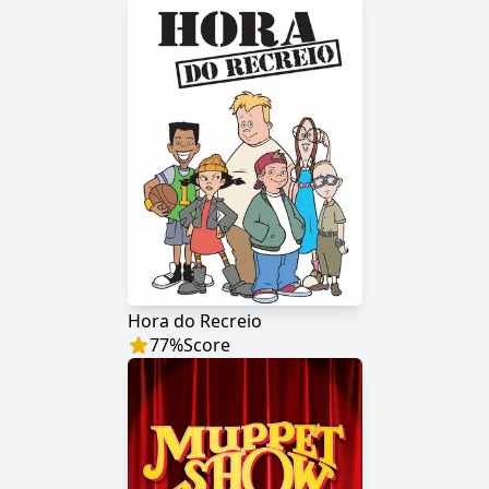
Hora do Recreio
77
%
Score