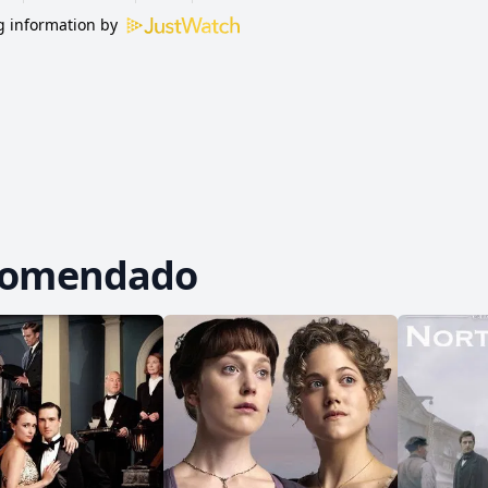
 information by
comendado