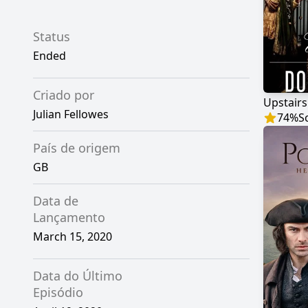
Status
Ended
Criado por
Upstair
Julian Fellowes
74
%
S
País de origem
GB
Data de
Lançamento
March 15, 2020
Data do Último
Episódio