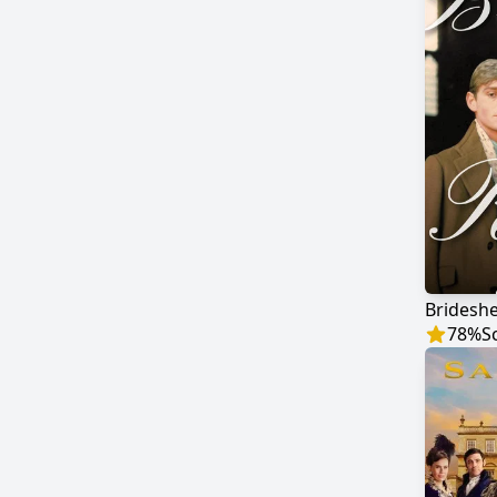
Brideshe
78
%
S