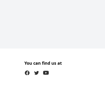
You can find us at
Facebook
Twitter (X)
Youtube