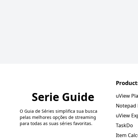
Product
Serie Guide
uView Pl
Notepad
O Guia de Séries simplifica sua busca
uView Ex
pelas melhores opções de streaming
para todas as suas séries favoritas.
TaskDo
Item Calc