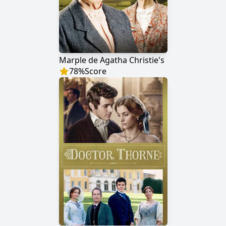
Marple de Agatha Christie's
78
%
Score