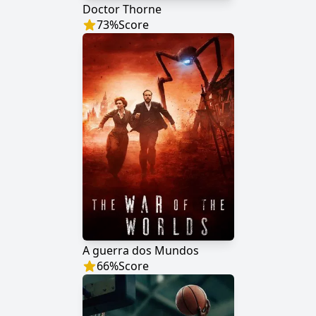
Doctor Thorne
73
%
Score
A guerra dos Mundos
66
%
Score