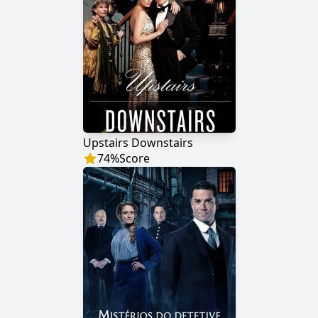
Upstairs Downstairs
74
%
Score