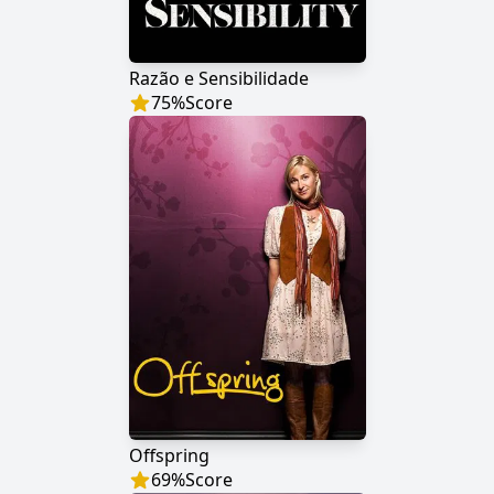
Razão e Sensibilidade
75
%
Score
Offspring
69
%
Score