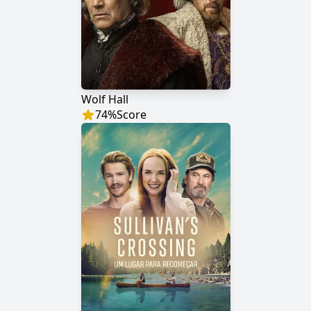
Wolf Hall
74
%
Score