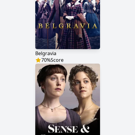
Belgravia
70
%
Score