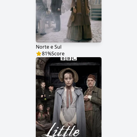
Norte e Sul
81
%
Score