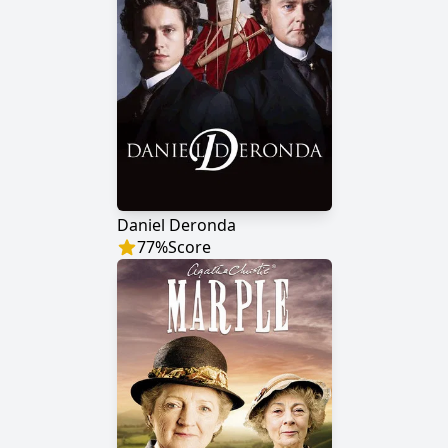
Daniel Deronda
77
%
Score