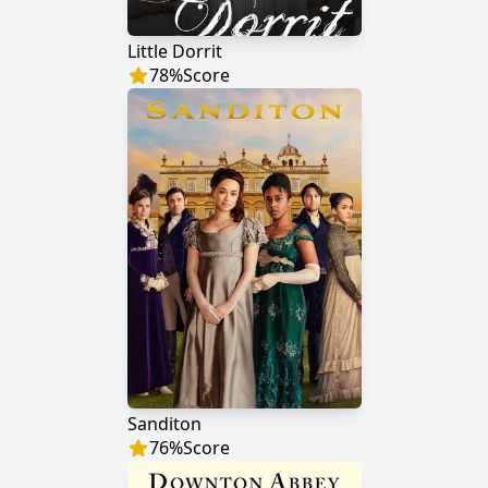
Little Dorrit
78
%
Score
Sanditon
76
%
Score