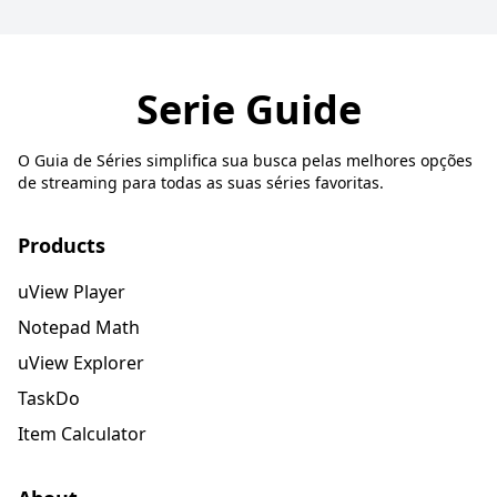
Serie Guide
O Guia de Séries simplifica sua busca pelas melhores opções
de streaming para todas as suas séries favoritas.
Products
uView Player
Notepad Math
uView Explorer
TaskDo
Item Calculator