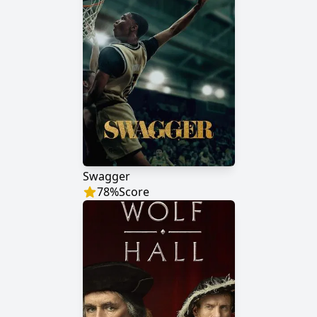
Swagger
78
%
Score