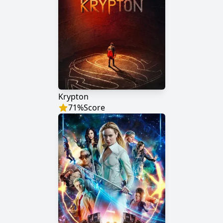
Krypton
71
%
Score