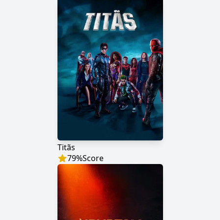
Titãs
79
%
Score