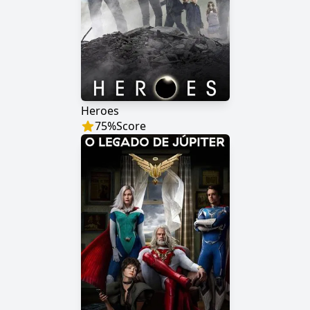
Heroes
75
%
Score