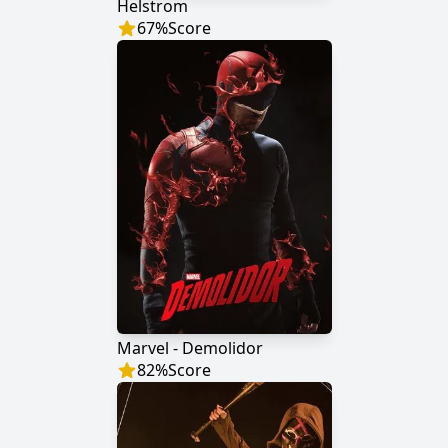
Helstrom
67
%
Score
Marvel - Demolidor
82
%
Score