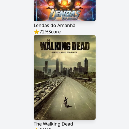
Lendas do Amanhã
72
%
Score
The Walking Dead