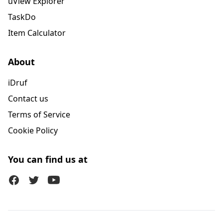
uView Explorer
TaskDo
Item Calculator
About
iDruf
Contact us
Terms of Service
Cookie Policy
You can find us at
Facebook
Twitter (X)
Youtube