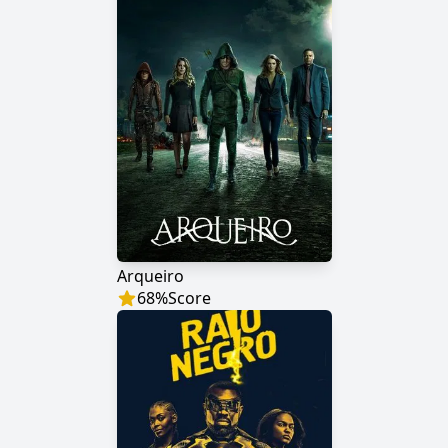
Arqueiro
68
%
Score