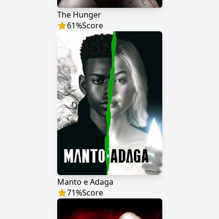
The Hunger
61
%
Score
Manto e Adaga
71
%
Score