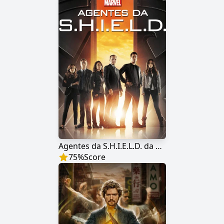
Agentes da S.H.I.E.L.D. da Marvel
75
%
Score