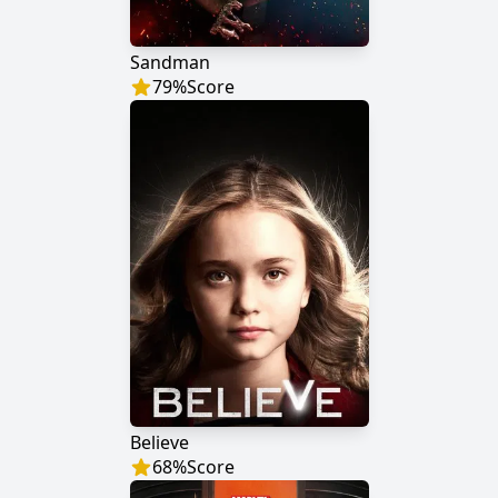
Sandman
79
%
Score
Believe
68
%
Score