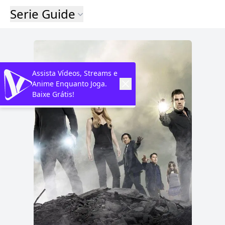
Serie Guide
Assista Vídeos, Streams e
Anime Enquanto Joga.
Baixe Grátis!