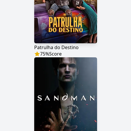
Patrulha do Destino
75
%
Score