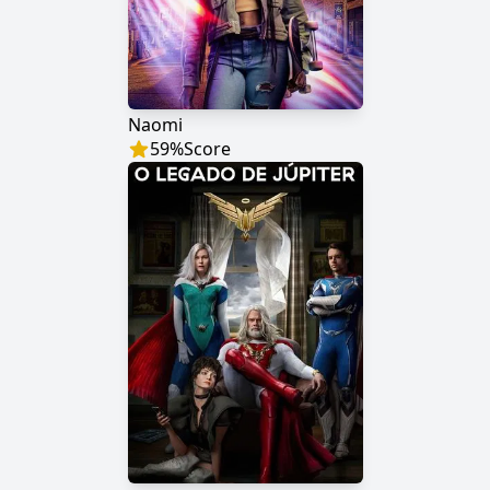
Naomi
59
%
Score