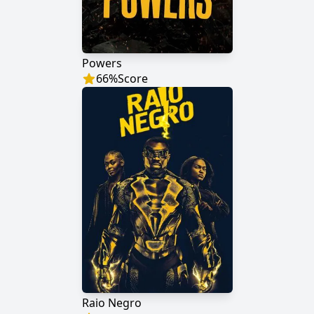
Powers
66
%
Score
Raio Negro