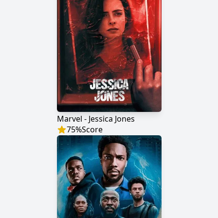
Marvel - Jessica Jones
75
%
Score