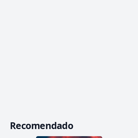
Recomendado