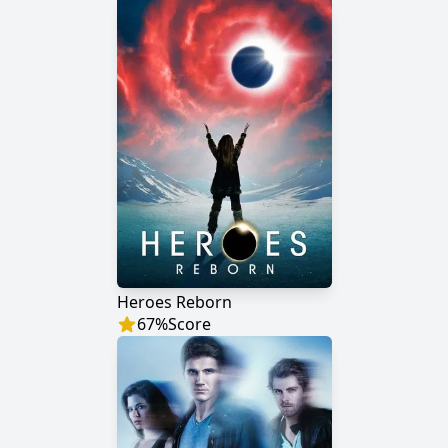
Heroes Reborn
67
%
Score