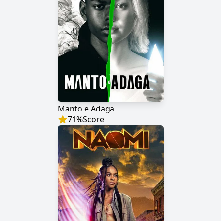
Manto e Adaga
71
%
Score