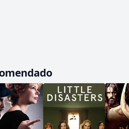
comendado