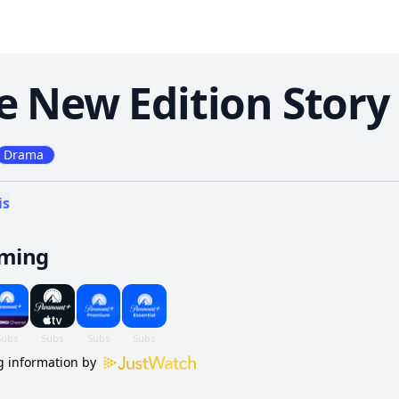
e New Edition Story
Drama
is
aming
 information by