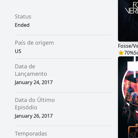
Status
Ended
País de origem
Fosse/V
US
70
%
S
Data de
Lançamento
January 24, 2017
Data do Último
Episódio
January 26, 2017
Temporadas