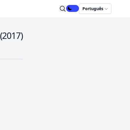
Português
(
2017
)