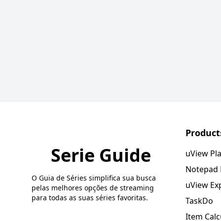
Product
Serie Guide
uView Pl
Notepad
O Guia de Séries simplifica sua busca
uView Ex
pelas melhores opções de streaming
para todas as suas séries favoritas.
TaskDo
Item Calc