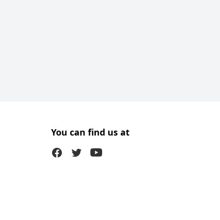
You can find us at
Facebook
Twitter (X)
Youtube