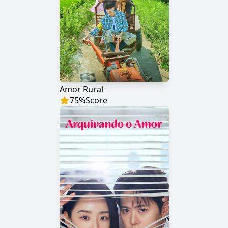
Amor Rural
75
%
Score