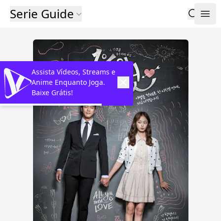
Serie Guide
Assista Vídeos, Streams e
Anime Enquanto Joga.
Baixe Grátis!