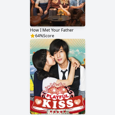
How I Met Your Father
64
%
Score