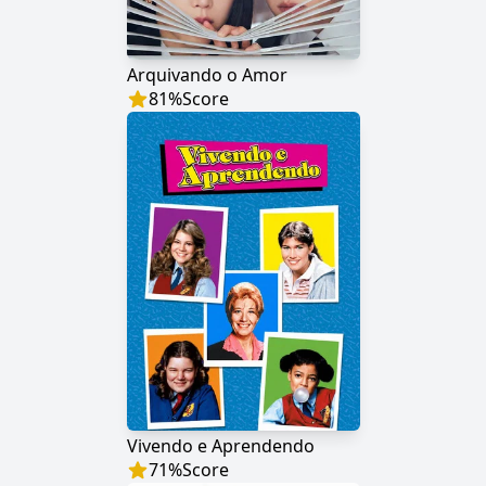
Arquivando o Amor
81
%
Score
Vivendo e Aprendendo
71
%
Score