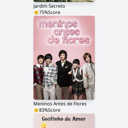
Jardim Secreto
75
%
Score
Meninos Antes de Flores
83
%
Score