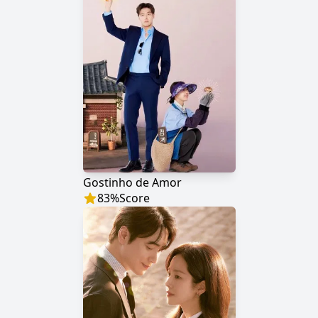
Gostinho de Amor
83
%
Score