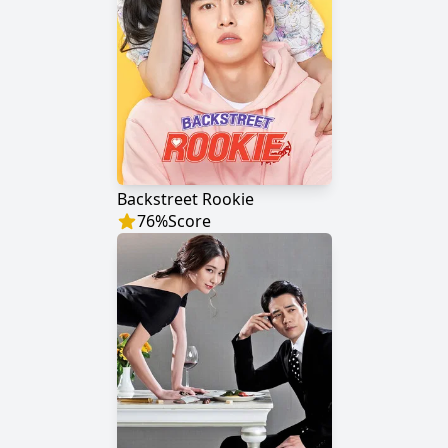
Backstreet Rookie
76
%
Score