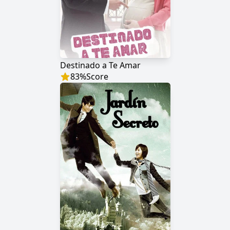
Destinado a Te Amar
83
%
Score