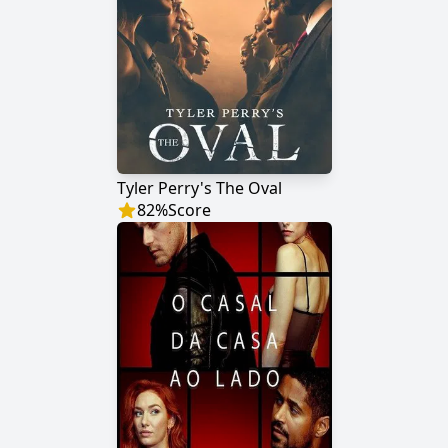
Tyler Perry's The Oval
82
%
Score