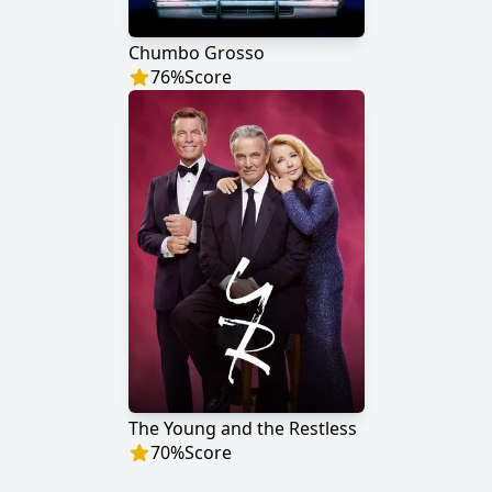
Chumbo Grosso
76
%
Score
The Young and the Restless
70
%
Score