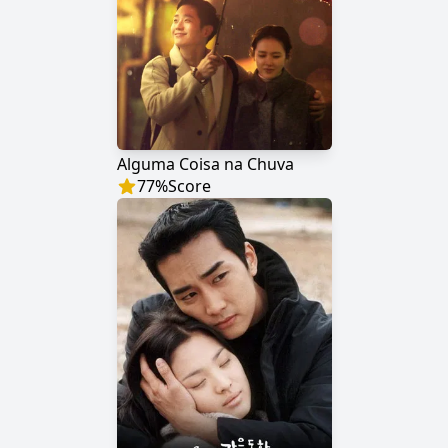
Alguma Coisa na Chuva
77
%
Score