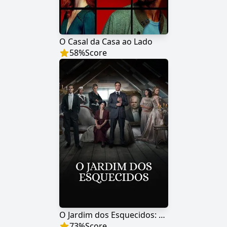
O Casal da Casa ao Lado
58
%
Score
O Jardim dos Esquecidos: A Origem
73
%
Score