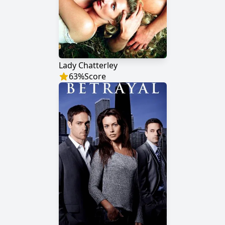
Lady Chatterley
63
%
Score