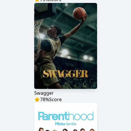
Swagger
78
%
Score