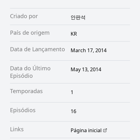
Criado por
안판석
País de origem
KR
Data de Lançamento
March 17, 2014
Data do Último
May 13, 2014
Episódio
Temporadas
1
Episódios
16
Links
Página inicial