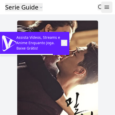
Serie Guide
Assista Vídeos, Streams e
Anime Enquanto Joga.
Baixe Grátis!