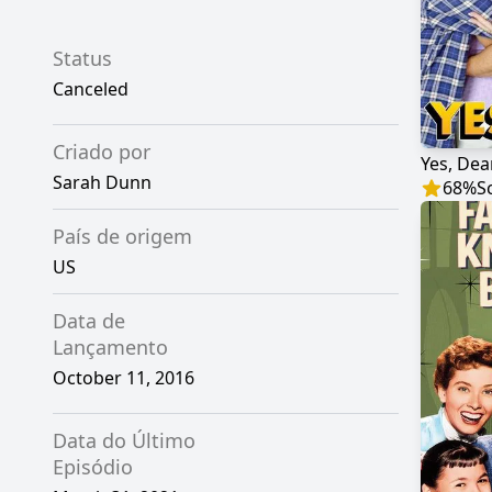
Status
Canceled
Criado por
Yes, Dea
Sarah Dunn
68
%
S
País de origem
US
Data de
Lançamento
October 11, 2016
Data do Último
Episódio