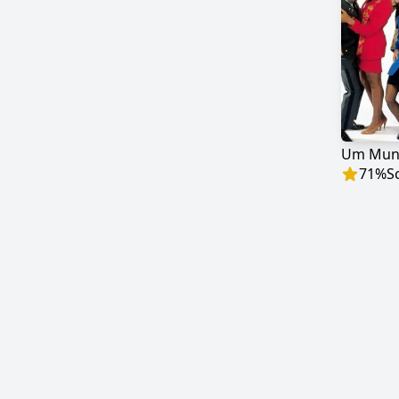
Um Mund
71
%
S