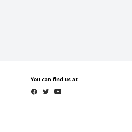
You can find us at
Facebook
Twitter (X)
Youtube