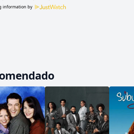
 information by
comendado