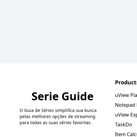
Product
Serie Guide
uView Pl
Notepad
O Guia de Séries simplifica sua busca
uView Ex
pelas melhores opções de streaming
para todas as suas séries favoritas.
TaskDo
Item Calc