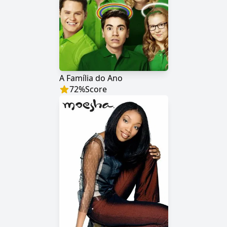
A Família do Ano
72
%
Score