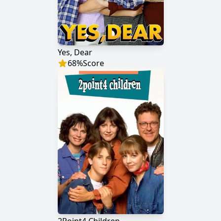
Yes, Dear
68
%
Score