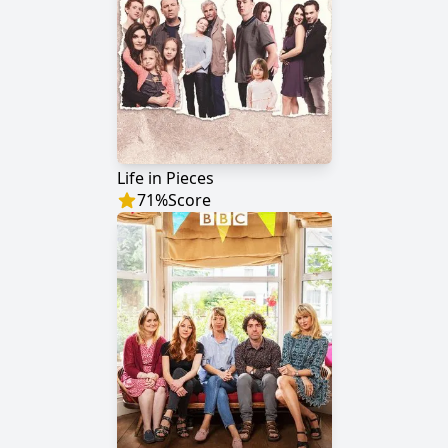
Life in Pieces
71
%
Score