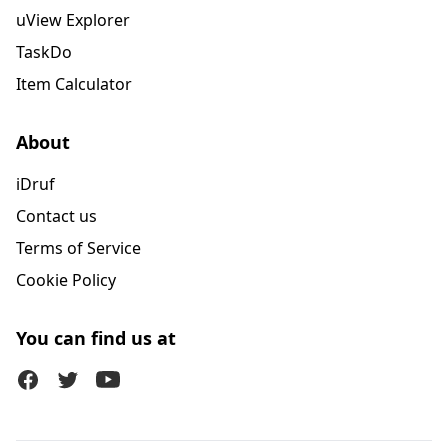
uView Explorer
TaskDo
Item Calculator
About
iDruf
Contact us
Terms of Service
Cookie Policy
You can find us at
Facebook
Twitter (X)
Youtube