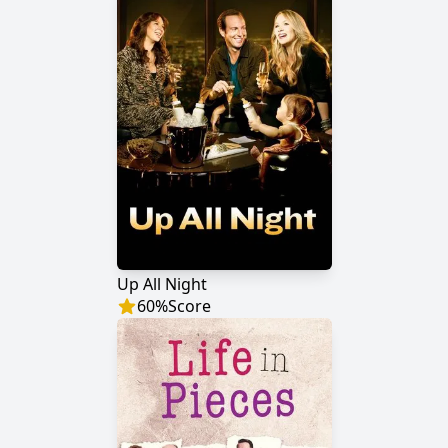
Up All Night
60
%
Score