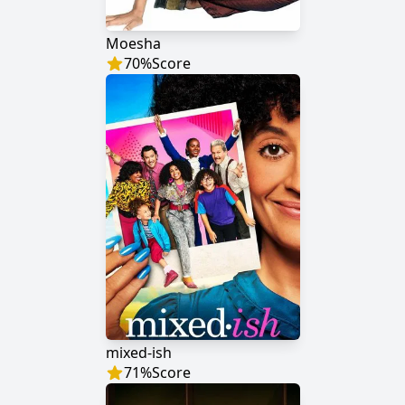
Moesha
70
%
Score
mixed-ish
71
%
Score