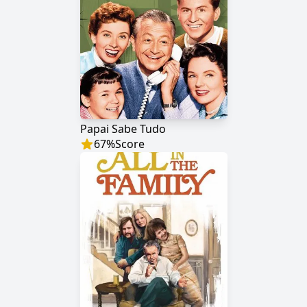
Papai Sabe Tudo
67
%
Score