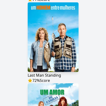
Last Man Standing
72
%
Score