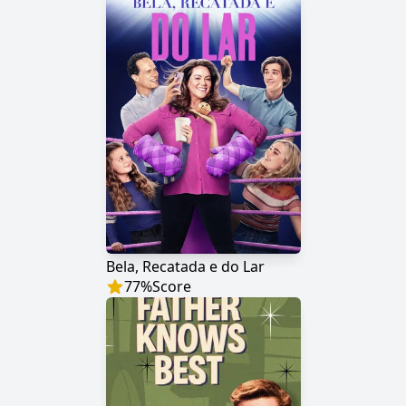
Bela, Recatada e do Lar
77
%
Score