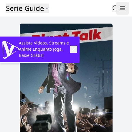
Serie Guide
Assista Vídeos, Streams e
Anime Enquanto Joga.
Baixe Grátis!