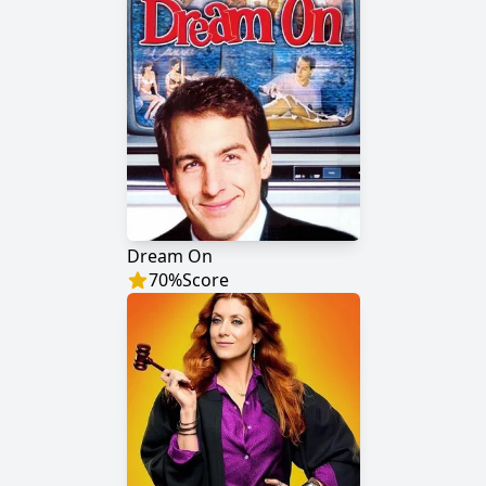
Dream On
70
%
Score