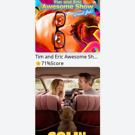
Tim and Eric Awesome Show, Great Job!
71
%
Score