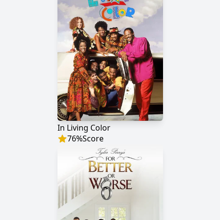
In Living Color
76
%
Score