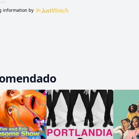
 information by
comendado