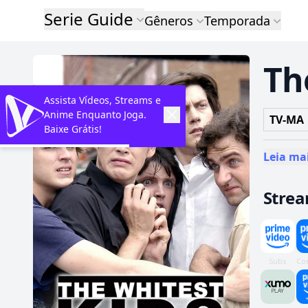
Serie Guide
Gêneros
Temporada
Th
Assista Vídeos, Streams e
Anime Enquanto Joga.
TV-MA
Baixe Grátis!
Leia ma
Stre