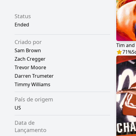
Status
Ended
Criado por
Sam Brown
71
%
S
Zach Cregger
Trevor Moore
Darren Trumeter
Timmy Williams
País de origem
US
Data de
Lançamento