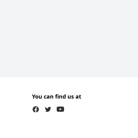
You can find us at
Facebook
Twitter (X)
Youtube