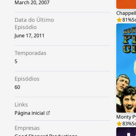
March 20, 2007
Chappel
Data do Último
81
%
S
Episódio
June 17, 2011
Temporadas
5
Episódios
60
Links
Página inicial
83
%
S
Empresas