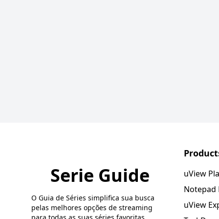
Product
Serie Guide
uView Pl
Notepad
O Guia de Séries simplifica sua busca
uView Ex
pelas melhores opções de streaming
para todas as suas séries favoritas.