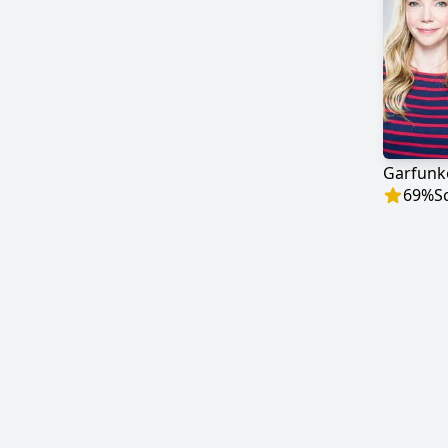
Garfunk
69
%
S