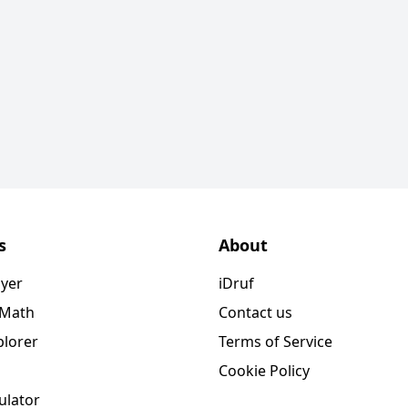
s
About
ayer
iDruf
 Math
Contact us
plorer
Terms of Service
Cookie Policy
ulator