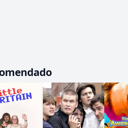
comendado