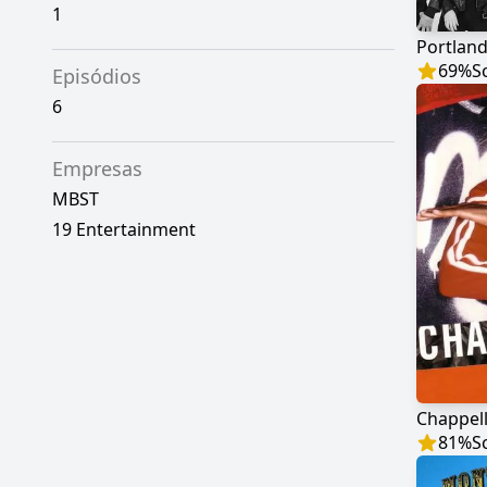
1
Portland
69
%
S
Episódios
6
Empresas
MBST
19 Entertainment
Chappel
81
%
S