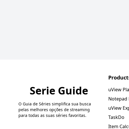
Product
Serie Guide
uView Pl
Notepad
O Guia de Séries simplifica sua busca
uView Ex
pelas melhores opções de streaming
para todas as suas séries favoritas.
TaskDo
Item Calc