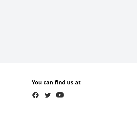
You can find us at
Facebook
Twitter (X)
Youtube