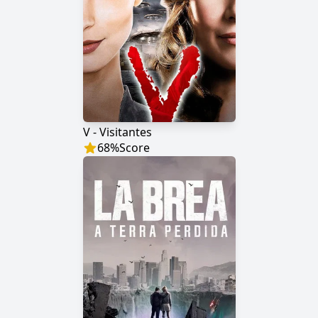
V - Visitantes
68
%
Score