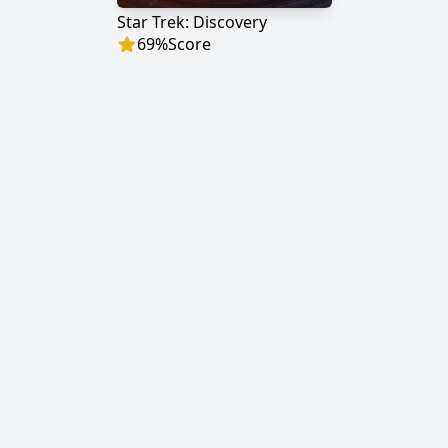
Star Trek: Discovery
69
%
Score