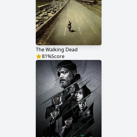
The Walking Dead
81
%
Score