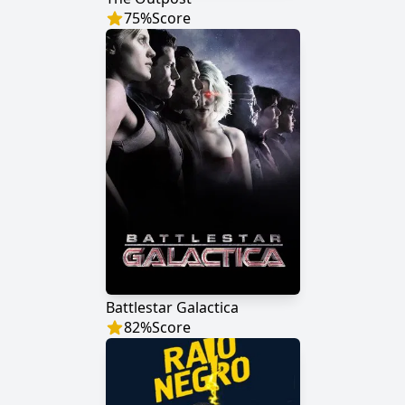
75
%
Score
Battlestar Galactica
82
%
Score