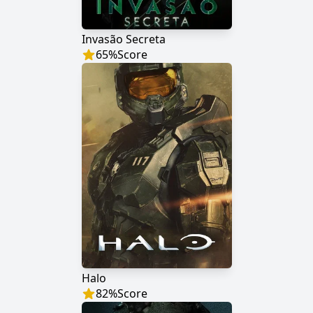
Invasão Secreta
65
%
Score
Halo
82
%
Score