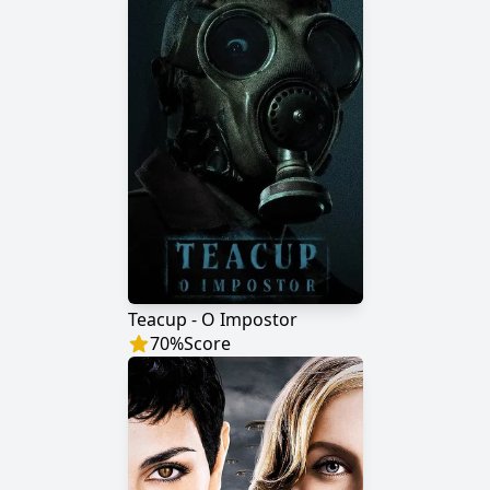
Teacup - O Impostor
70
%
Score