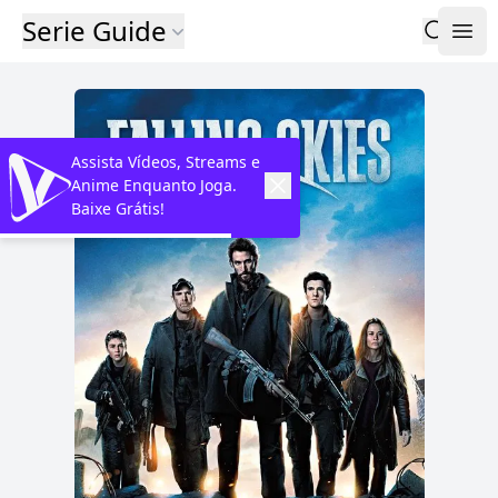
Serie Guide
Assista Vídeos, Streams e
Anime Enquanto Joga.
Baixe Grátis!