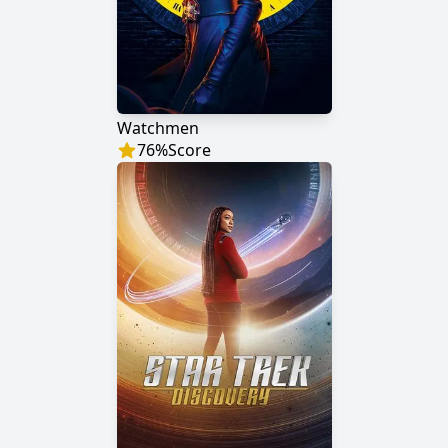
Watchmen
76
%
Score