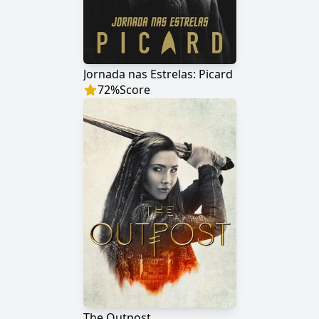
Jornada nas Estrelas: Picard
72
%
Score
The Outpost