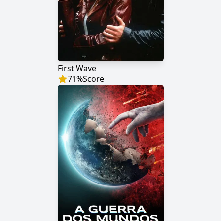
First Wave
71
%
Score