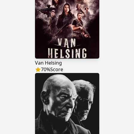
Van Helsing
70
%
Score