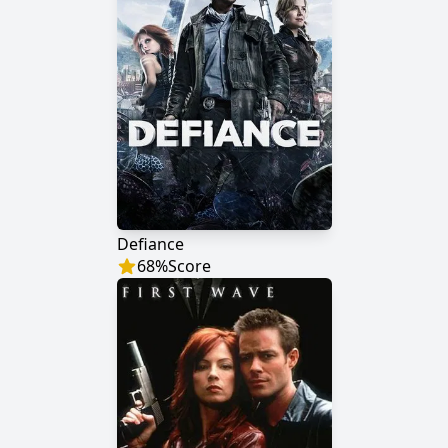
Defiance
68
%
Score