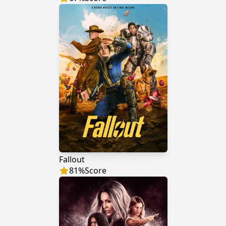
Fallout
81
%
Score