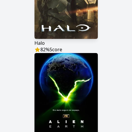
Halo
82
%
Score