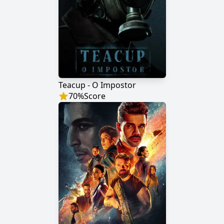
Teacup - O Impostor
70
%
Score