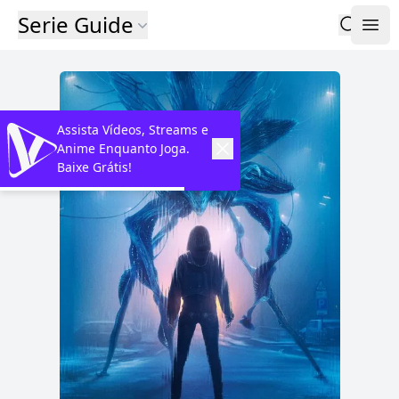
Serie Guide
Assista Vídeos, Streams e
Anime Enquanto Joga.
Baixe Grátis!