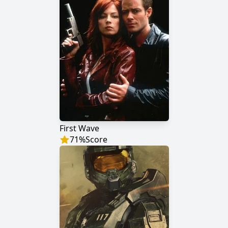
First Wave
71
%
Score