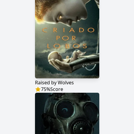
Raised by Wolves
75
%
Score