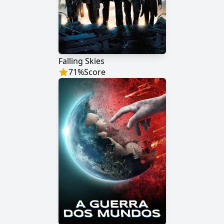
Falling Skies
71
%
Score