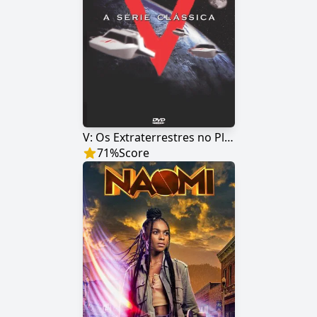
V: Os Extraterrestres no Planeta Terra
71
%
Score