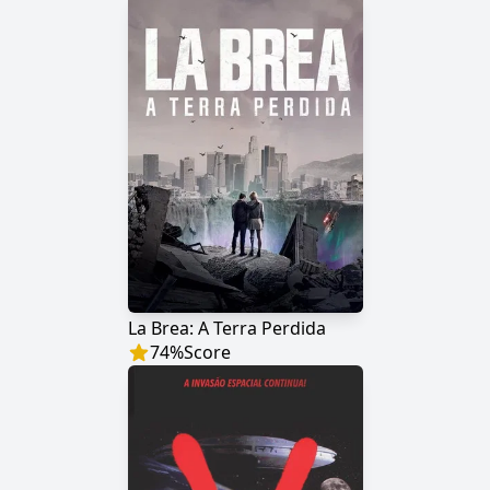
La Brea: A Terra Perdida
74
%
Score