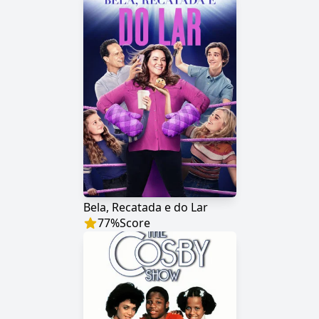
Bela, Recatada e do Lar
77
%
Score