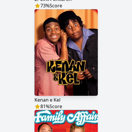
73
%
Score
Kenan e Kel
81
%
Score