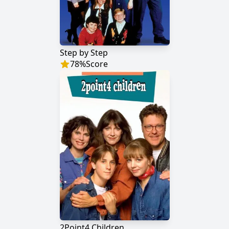
Step by Step
78
%
Score
2Point4 Children