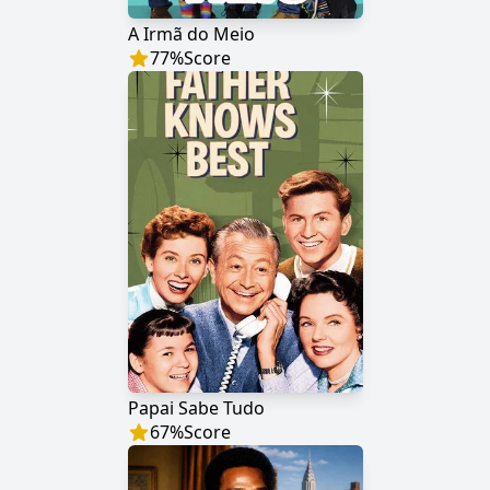
A Irmã do Meio
77
%
Score
Papai Sabe Tudo
67
%
Score