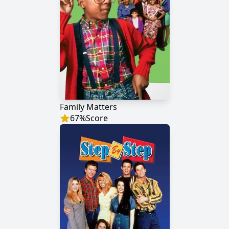
Family Matters
67
%
Score