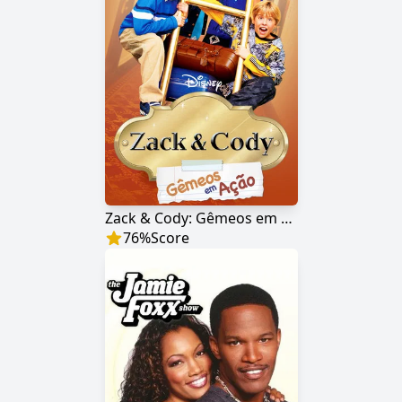
Zack & Cody: Gêmeos em Ação
76
%
Score