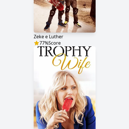
Zeke e Luther
77
%
Score