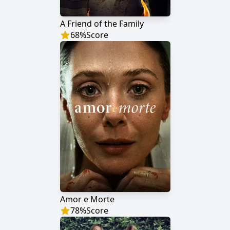
A Friend of the Family
68
%
Score
Amor e Morte
78
%
Score