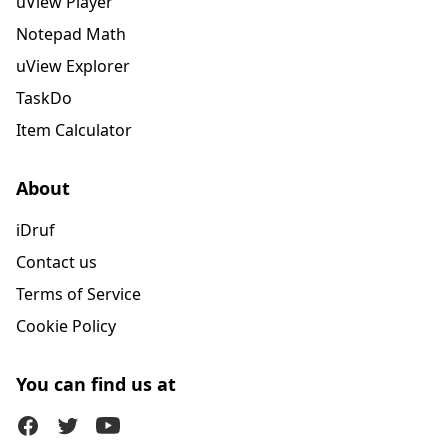
uView Player
Notepad Math
uView Explorer
TaskDo
Item Calculator
About
iDruf
Contact us
Terms of Service
Cookie Policy
You can find us at
Facebook
Twitter (X)
Youtube