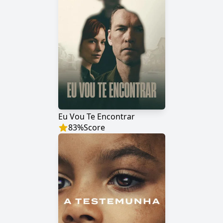
Eu Vou Te Encontrar
83
%
Score