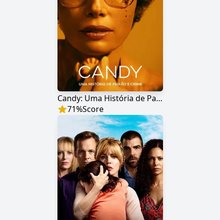
Candy: Uma História de Paixão e Crime
71
%
Score