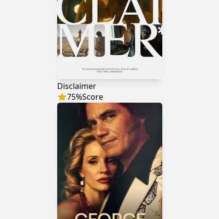
Disclaimer
75
%
Score