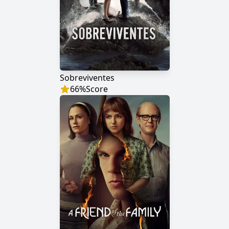
Sobreviventes
66
%
Score