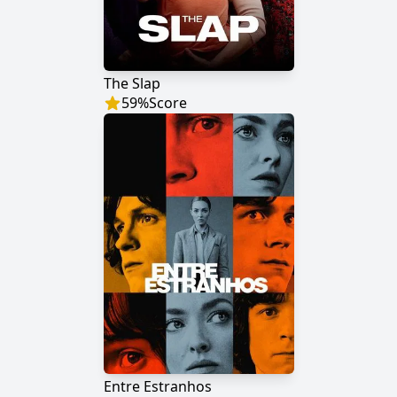
The Slap
59
%
Score
Entre Estranhos