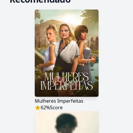
Mulheres Imperfeitas
62
%
Score