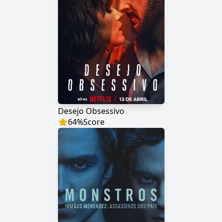
Desejo Obsessivo
64
%
Score