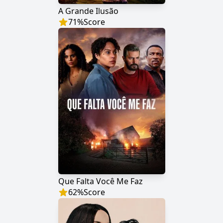
A Grande Ilusão
71
%
Score
Que Falta Você Me Faz
62
%
Score