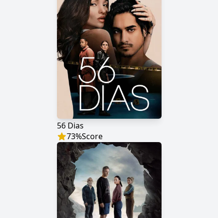
56 Dias
73
%
Score