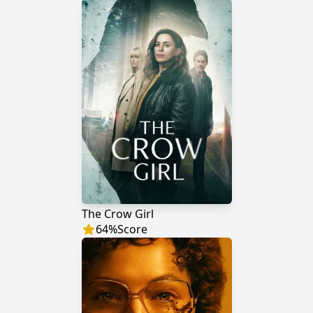
The Crow Girl
64
%
Score