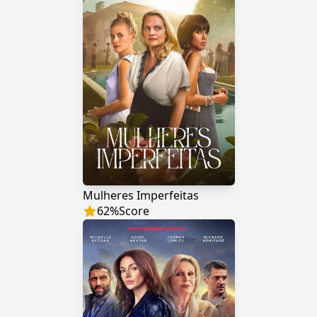
Mulheres Imperfeitas
62
%
Score