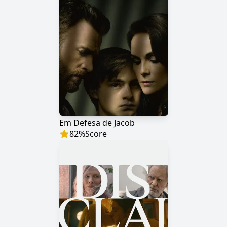
Em Defesa de Jacob
82
%
Score