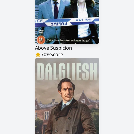
Above Suspicion
70
%
Score