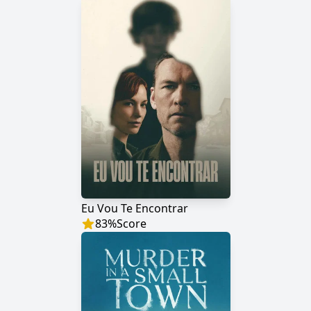
Eu Vou Te Encontrar
83
%
Score