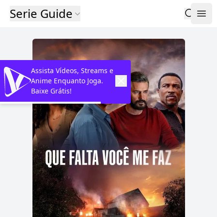
Serie Guide
Assista Vídeos, Streams e
Anime Enquanto Joga.
Baixe Grátis!