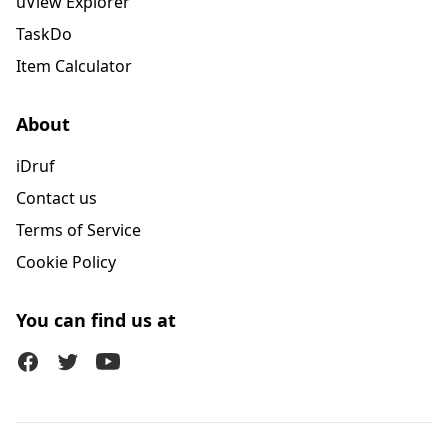
uView Explorer
TaskDo
Item Calculator
About
iDruf
Contact us
Terms of Service
Cookie Policy
You can find us at
Facebook
Twitter (X)
Youtube