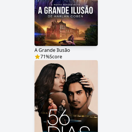
A Grande Ilusão
71
%
Score