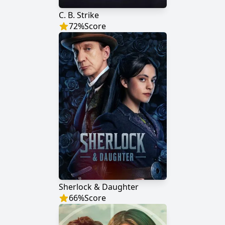
C. B. Strike
72
%
Score
Sherlock & Daughter
66
%
Score