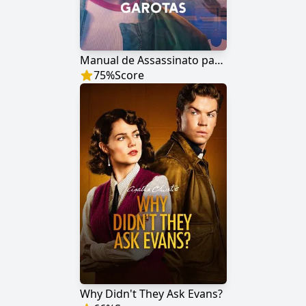
Manual de Assassinato para Boas Garotas
75
%
Score
Why Didn't They Ask Evans?