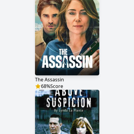
The Assassin
68
%
Score