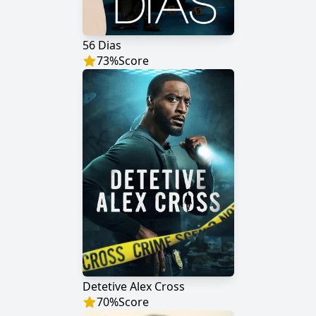
56 Dias
73
%
Score
Detetive Alex Cross
70
%
Score