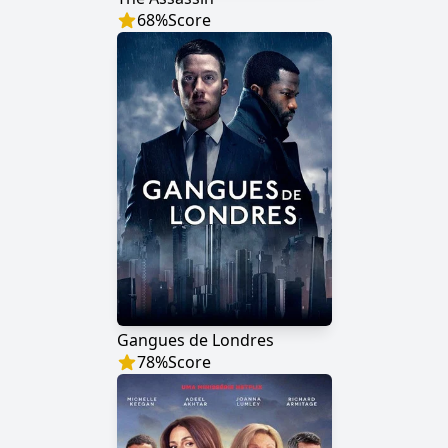
68
%
Score
Gangues de Londres
78
%
Score