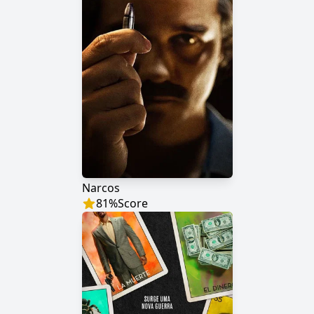
Narcos
81
%
Score