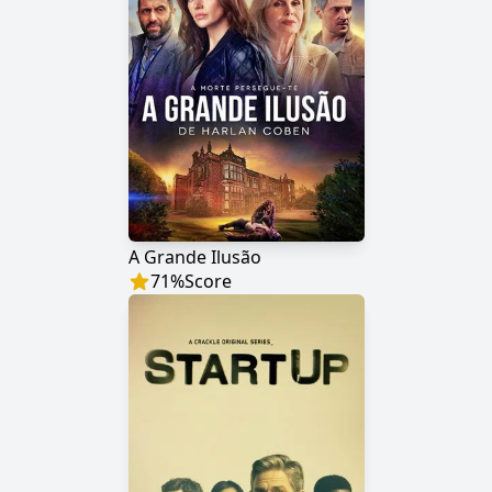
A Grande Ilusão
71
%
Score