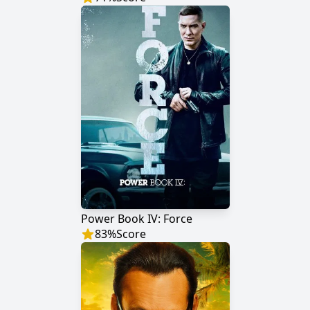
Power Book IV: Force
83
%
Score