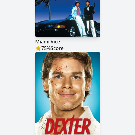
Miami Vice
75
%
Score