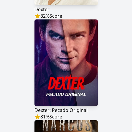
Dexter
82
%
Score
Dexter: Pecado Original
81
%
Score