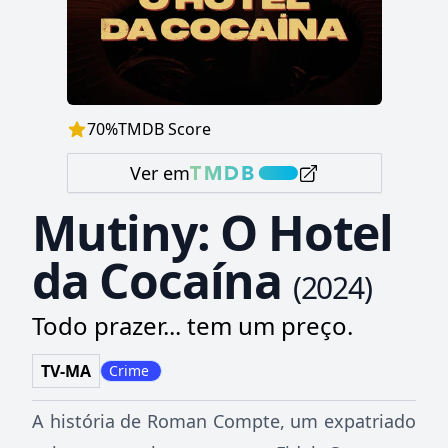
70
%
TMDB Score
Ver em
Mutiny: O Hotel
da Cocaína
(
2024
)
Todo prazer... tem um preço.
TV-MA
Crime
A história de Roman Compte, um expatriado