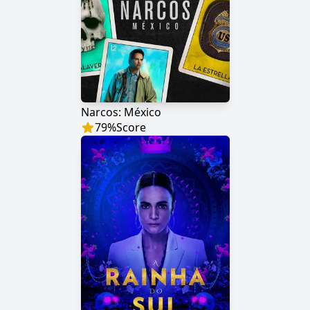
Narcos: México
79
%
Score