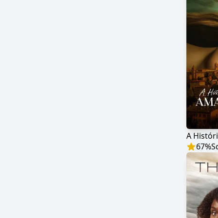
67
%
S