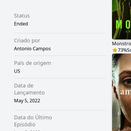
Status
Ended
Criado por
Antonio Campos
73
%
S
País de origem
US
Data de
Lançamento
May 5, 2022
Data do Último
Episódio