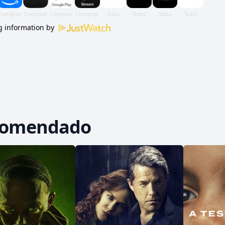
 information by
comendado