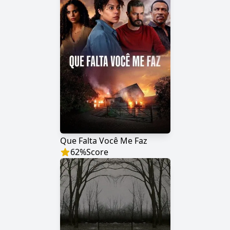
Que Falta Você Me Faz
62
%
Score