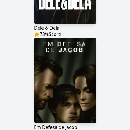
Dele & Dela
73
%
Score
Em Defesa de Jacob