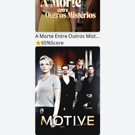
A Morte Entre Outros Mistérios
65
%
Score