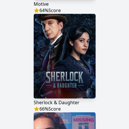
Motive
64
%
Score
Sherlock & Daughter
66
%
Score