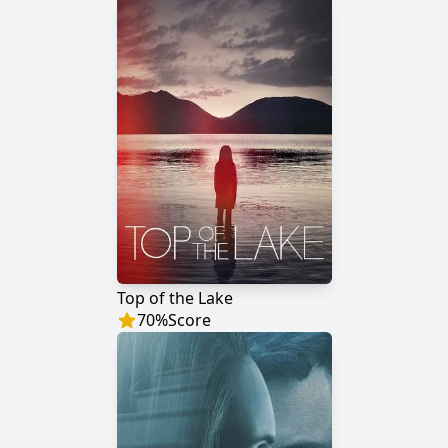
Top of the Lake
70
%
Score