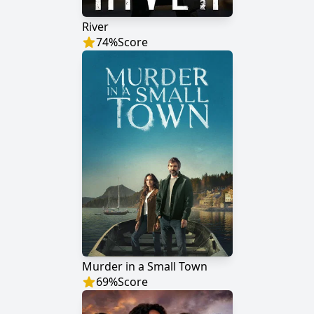
River
74
%
Score
Murder in a Small Town
69
%
Score