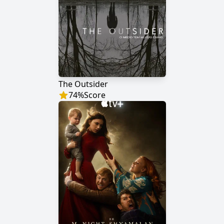
The Outsider
74
%
Score