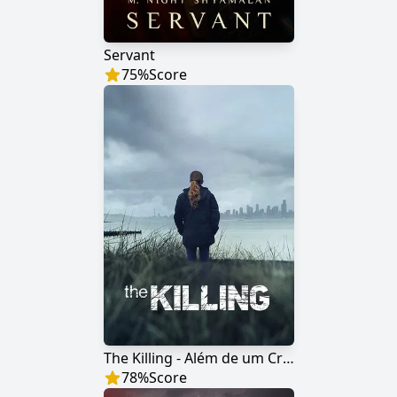
Servant
75
%
Score
The Killing - Além de um Crime
78
%
Score