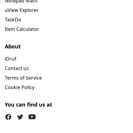
Notepad Math
uView Explorer
TaskDo
Item Calculator
About
iDruf
Contact us
Terms of Service
Cookie Policy
You can find us at
Facebook
Twitter (X)
Youtube