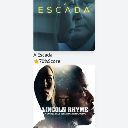
A Escada
70
%
Score