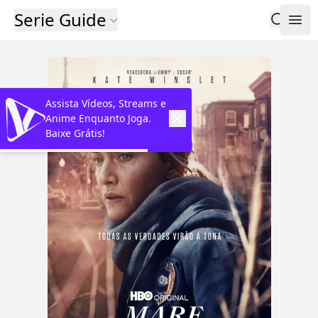
Serie Guide
Assista Vídeos, Streams e
Anime Enquanto Joga.
Baixe Grátis!