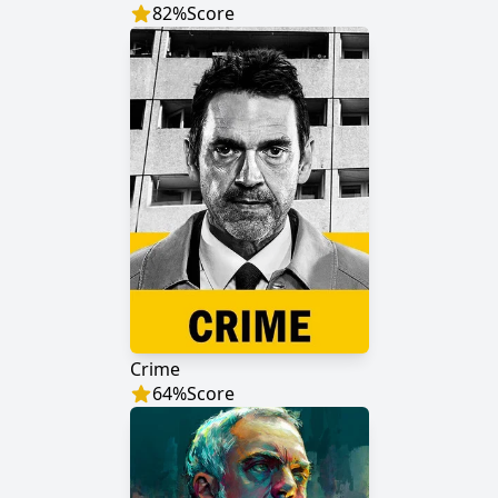
82
%
Score
Crime
64
%
Score