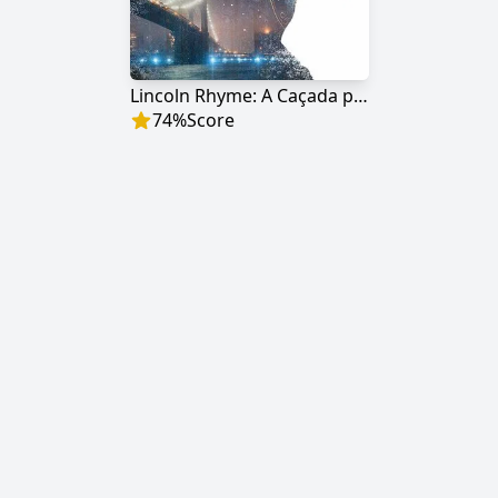
Lincoln Rhyme: A Caçada pelo Colecionador de Ossos
74
%
Score