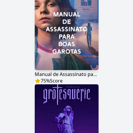
Manual de Assassinato para Boas Garotas
75
%
Score