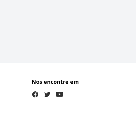
Nos encontre em
Facebook
Twitter (X)
Youtube