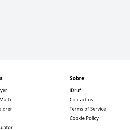
s
Sobre
ayer
iDruf
 Math
Contact us
plorer
Terms of Service
Cookie Policy
ulator