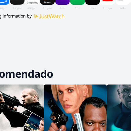
 information by
comendado