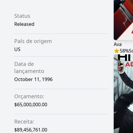
Status
Released
País de origem
Ava
US
58
%
S
Data de
lançamento
October 11, 1996
Orçamento:
$65,000,000.00
Receita:
$89,456,761.00