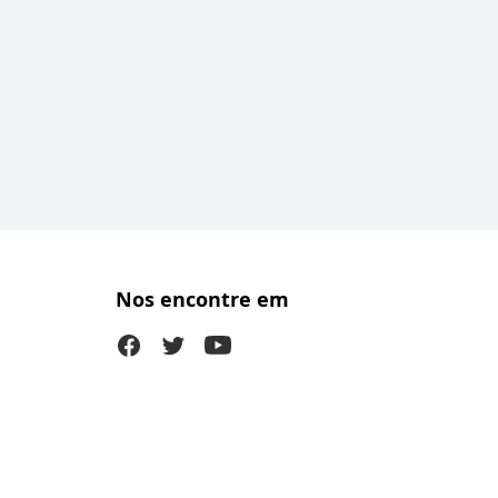
Nos encontre em
Facebook
Twitter (X)
Youtube