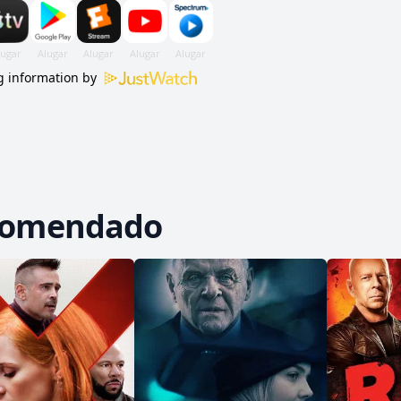
 information by
comendado