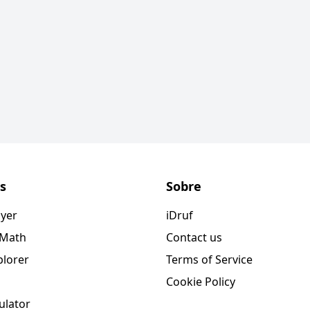
s
Sobre
ayer
iDruf
 Math
Contact us
plorer
Terms of Service
Cookie Policy
ulator