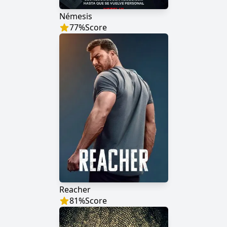
Némesis
77
%
Score
Reacher
81
%
Score