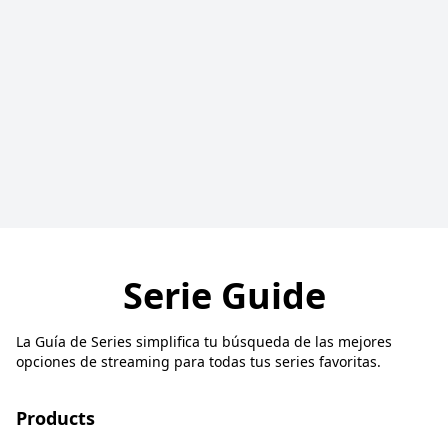
Serie Guide
La Guía de Series simplifica tu búsqueda de las mejores
opciones de streaming para todas tus series favoritas.
Products