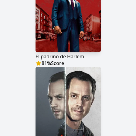
El padrino de Harlem
81
%
Score