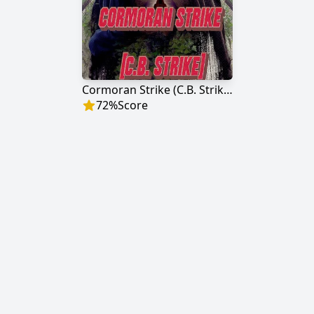
Cormoran Strike (C.B. Strike)
72
%
Score