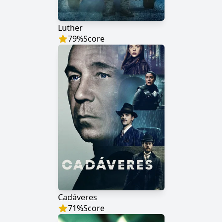
Luther
79
%
Score
Cadáveres
71
%
Score