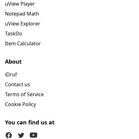
uView Player
Notepad Math
uView Explorer
TaskDo
Item Calculator
About
iDruf
Contact us
Terms of Service
Cookie Policy
You can find us at
Facebook
Twitter (X)
Youtube