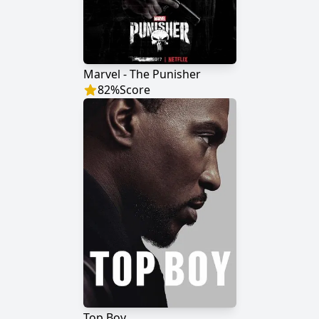
Marvel - The Punisher
82
%
Score
Top Boy