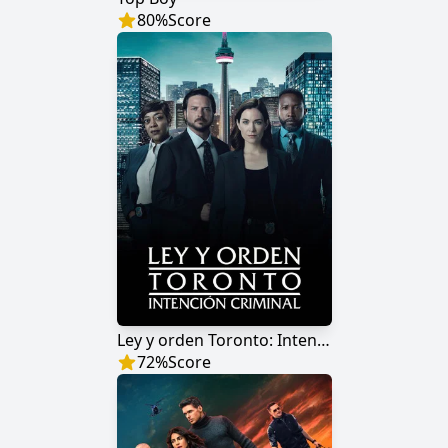
80
%
Score
Ley y orden Toronto: Intención criminal
72
%
Score