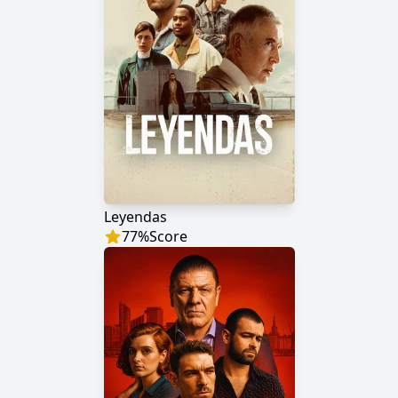
Leyendas
77
%
Score