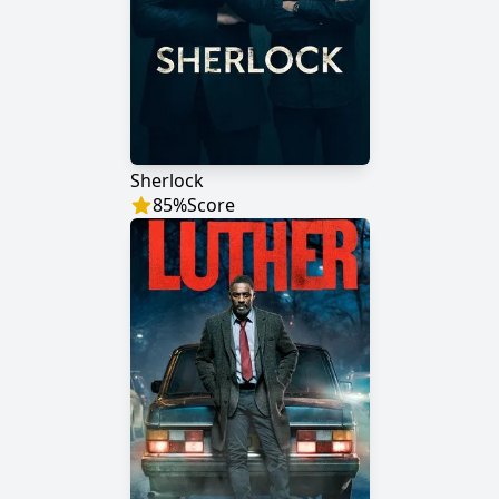
Sherlock
85
%
Score