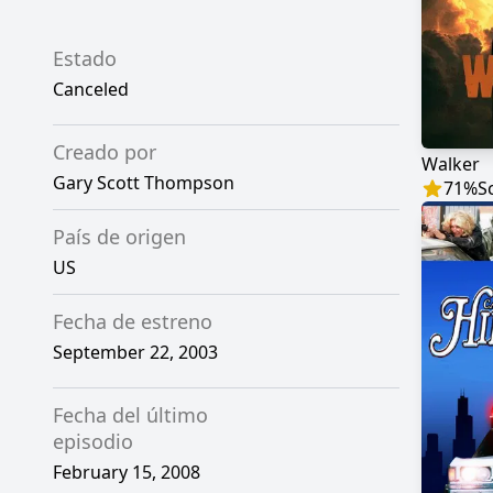
Estado
Canceled
Creado por
Walker
Gary Scott Thompson
71
%
S
País de origen
US
Fecha de estreno
September 22, 2003
Fecha del último
episodio
February 15, 2008