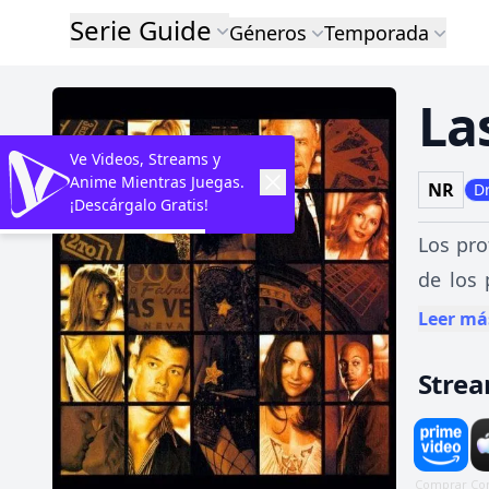
Serie Guide
Géneros
Temporada
La
Ve Videos, Streams y
Anime Mientras Juegas.
NR
D
¡Descárgalo Gratis!
Los pro
de los 
aparcac
Leer má
(James 
Stre
marine.
evitan 
Ed (Mol