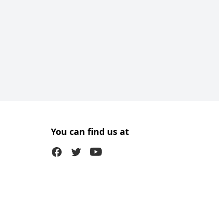
You can find us at
Facebook
Twitter (X)
Youtube