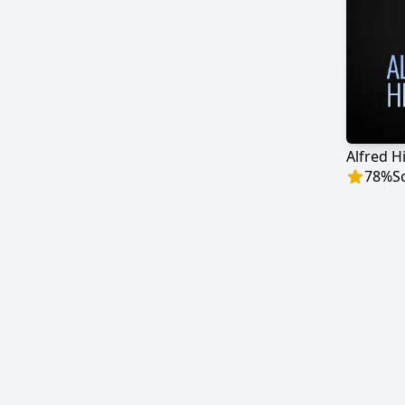
Alfred H
78
%
S