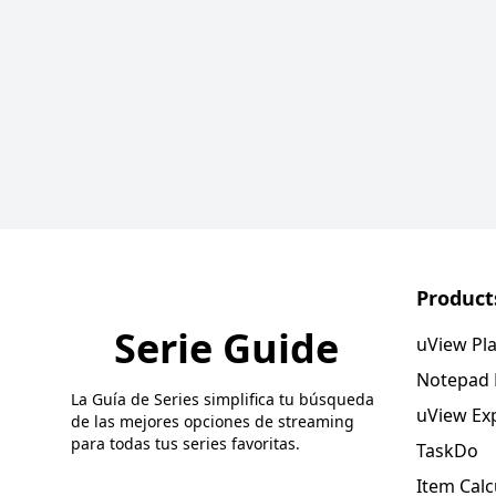
Product
Serie Guide
uView Pl
Notepad
La Guía de Series simplifica tu búsqueda
uView Ex
de las mejores opciones de streaming
para todas tus series favoritas.
TaskDo
Item Calc